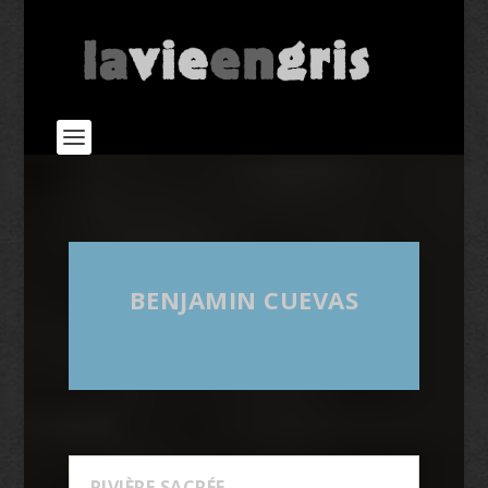
BENJAMIN CUEVAS
RIVIÈRE SACRÉE