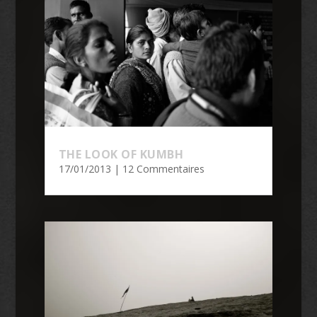
THE LOOK OF KUMBH
17/01/2013
| 12 Commentaires