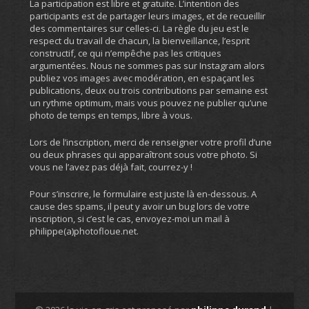
La participation est libre et gratuite. L’intention des
participants est de partager leurs images, et de recueillir
des commentaires sur celles-ci. La règle du jeu est le
respect du travail de chacun, la bienveillance, l’esprit
constructif, ce qui n’empêche pas les critiques
argumentées. Nous ne sommes pas sur Instagram alors
publiez vos images avec modération, en espaçant les
publications, deux ou trois contributions par semaine est
un rythme optimum, mais vous pouvez ne publier qu’une
photo de temps en temps, libre à vous.
Lors de l’inscription, merci de renseigner votre profil d’une
ou deux phrases qui apparaîtront sous votre photo. Si
vous ne l’avez pas déjà fait, courrez-y !
Pour s’inscrire, le formulaire est juste là en-dessous. A
cause des spams, il peut y avoir un bug lors de votre
inscription, si c’est le cas, envoyez-moi un mail à
philippe(a)photofloue.net.