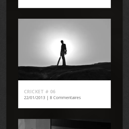
CRICKET # 06
22/01/2013
| 8 Commentaires