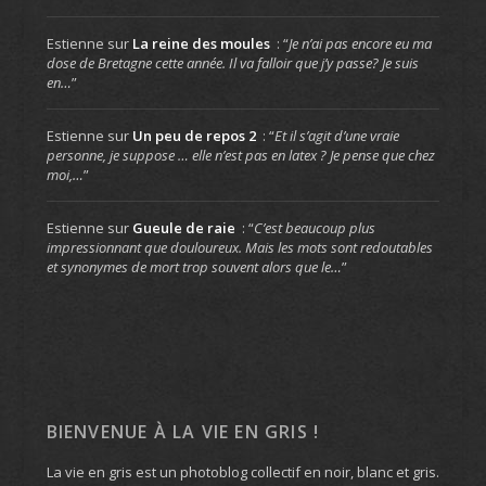
Estienne
sur
La reine des moules
: “
Je n’ai pas encore eu ma
dose de Bretagne cette année. Il va falloir que j’y passe? Je suis
en…
”
Estienne
sur
Un peu de repos 2
: “
Et il s’agit d’une vraie
personne, je suppose … elle n’est pas en latex ? Je pense que chez
moi,…
”
Estienne
sur
Gueule de raie
: “
C’est beaucoup plus
impressionnant que douloureux. Mais les mots sont redoutables
et synonymes de mort trop souvent alors que le…
”
BIENVENUE À LA VIE EN GRIS !
La vie en gris est un photoblog collectif en noir, blanc et gris.