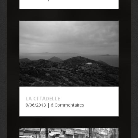
LA CITADELLE
8/06/2013
| 6 Commentaires