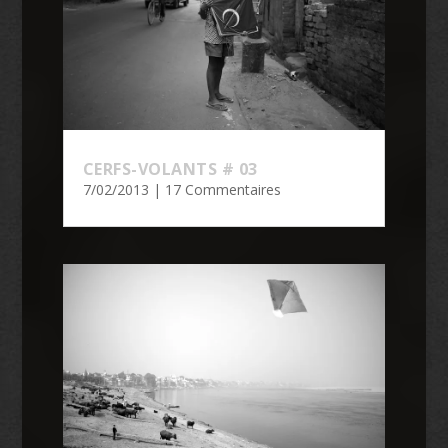
CERFS-VOLANTS # 03
7/02/2013
| 17 Commentaires