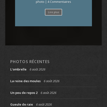
photo
| 4 Commentaires
Lire plus
PHOTOS RÉCENTES
L’ombrelle
6 août 2026
La reine des moules
6 août 2026
Un peu de repos 2
6 août 2026
Gueule de raie
6 août 2026