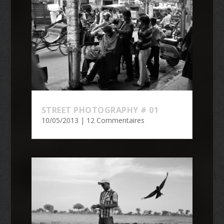
STREET PHOTOGRAPHY # 01
10/05/2013
| 12 Commentaires