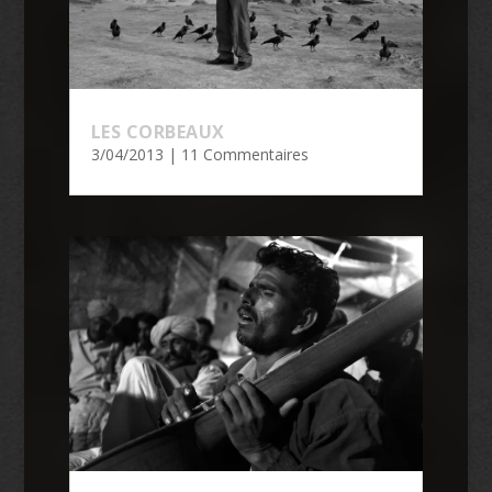
LES CORBEAUX
3/04/2013
| 11 Commentaires