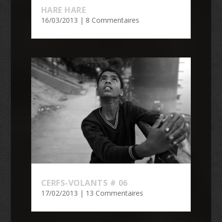
HARE HARE
16/03/2013
| 8 Commentaires
CERFS-VOLANTS # 06
17/02/2013
| 13 Commentaires