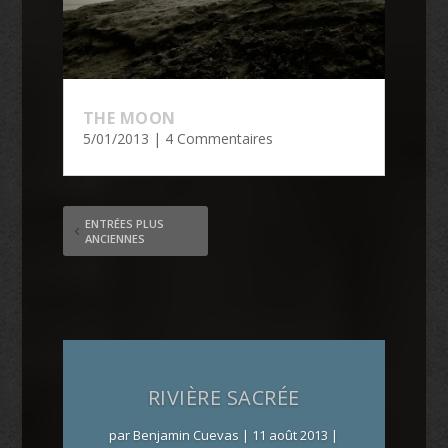
THE MOON
5/01/2013
| 4 Commentaires
ENTRÉES PLUS
ANCIENNES
RIVIÈRE SACRÉE
par
Benjamin Cuevas
|
11 août 2013
|