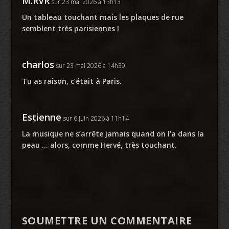
M.RVR
sur 23 mai 2026 à 13h13
Un tableau touchant mais les plaques de rue
semblent très parisiennes !
charlos
sur 23 mai 2026 à 14h39
Tu as raison, c’était à Paris.
Estienne
sur 6 juin 2026 à 11h14
La musique ne s’arrête jamais quand on l’a dans la
peau … alors, comme Hervé, très touchant.
SOUMETTRE UN COMMENTAIRE