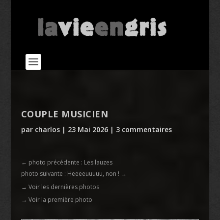
COUPLE MUSICIEN
par
charlos
|
23 Mai 2026
|
3 commentaires
←
photo précédente : Les lauzes
photo suivante : Heeeeuuuuu, non !
→
→ Voir les dernières photos
→ Voir la première photo