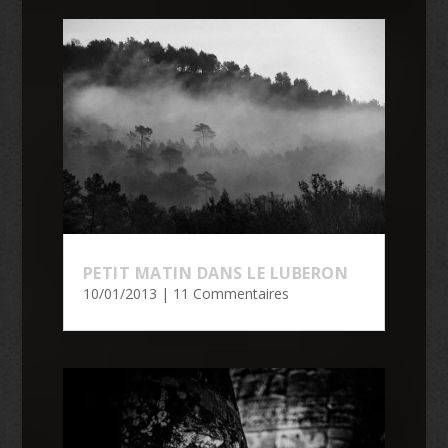
PETIT MATIN DANS LE LUBERON
10/01/2013
| 11 Commentaires