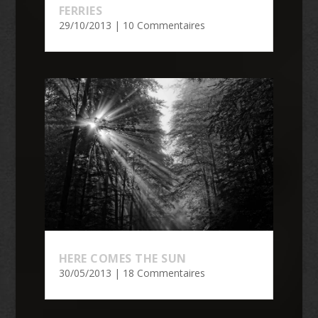
FERRIES
29/10/2013
| 10 Commentaires
HERE COMES THE SUN
30/05/2013
| 18 Commentaires