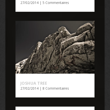
27/02/2014
| 5 Commentaires
JOSHUA TREE
27/02/2014
| 8 Commentaires