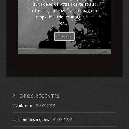
aux fidèles de votre fidélité et aux
autres de nous avoir accompagné le
temps de quelques images. Ceci
dit,...
Lire plus
PHOTOS RÉCENTES
L’ombrelle
6 août 2026
La reine des moules
6 août 2026