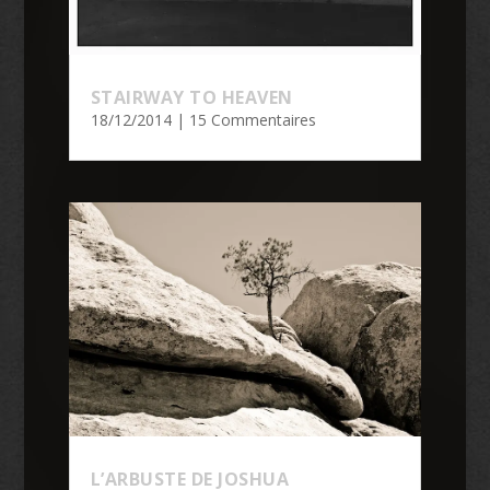
STAIRWAY TO HEAVEN
18/12/2014
| 15 Commentaires
L’ARBUSTE DE JOSHUA