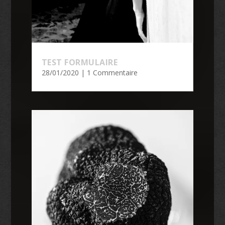
TEST FORMULAIRE
28/01/2020
| 1 Commentaire