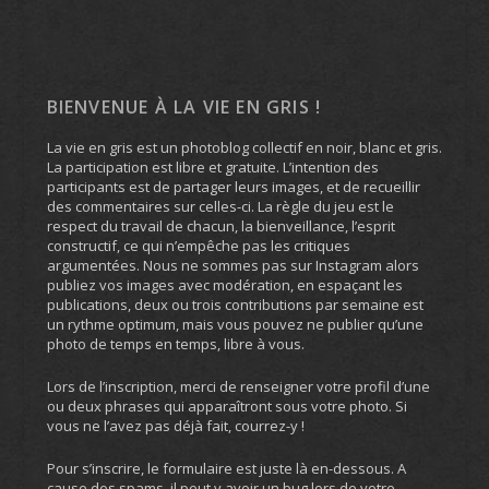
BIENVENUE À LA VIE EN GRIS !
La vie en gris est un photoblog collectif en noir, blanc et gris.
La participation est libre et gratuite. L’intention des
participants est de partager leurs images, et de recueillir
des commentaires sur celles-ci. La règle du jeu est le
respect du travail de chacun, la bienveillance, l’esprit
constructif, ce qui n’empêche pas les critiques
argumentées. Nous ne sommes pas sur Instagram alors
publiez vos images avec modération, en espaçant les
publications, deux ou trois contributions par semaine est
un rythme optimum, mais vous pouvez ne publier qu’une
photo de temps en temps, libre à vous.
Lors de l’inscription, merci de renseigner votre profil d’une
ou deux phrases qui apparaîtront sous votre photo. Si
vous ne l’avez pas déjà fait, courrez-y !
Pour s’inscrire, le formulaire est juste là en-dessous. A
cause des spams, il peut y avoir un bug lors de votre