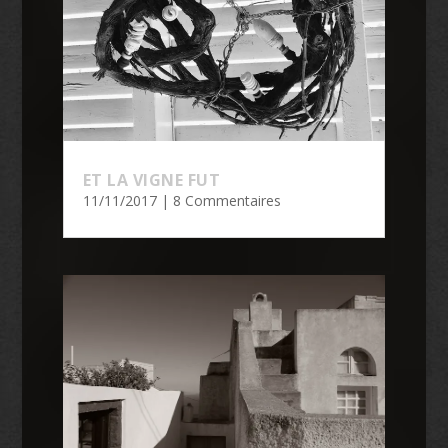
ET LA VIGNE FUT
11/11/2017
| 8 Commentaires