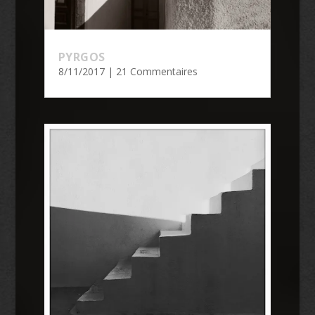
PYRGOS
8/11/2017
| 21 Commentaires