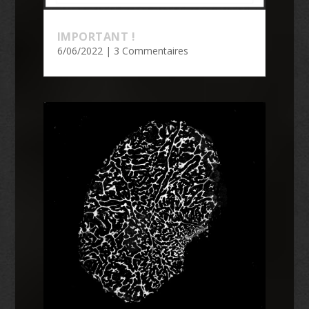
IMPORTANT !
6/06/2022
| 3 Commentaires