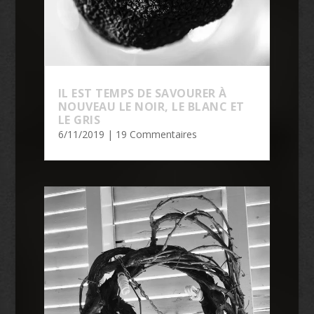
IL EST TEMPS DE SAVOURER À
NOUVEAU LE NOIR, LE BLANC ET
LE GRIS
6/11/2019
| 19 Commentaires