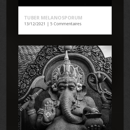
TUBER MELANOSPORUM
13/12/2021
| 5 Commentaires