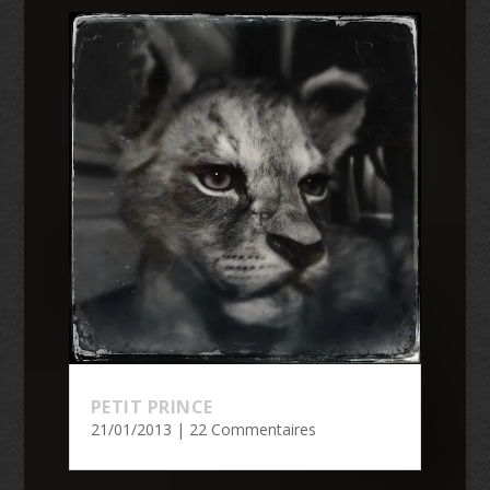
PETIT PRINCE
21/01/2013
| 22 Commentaires