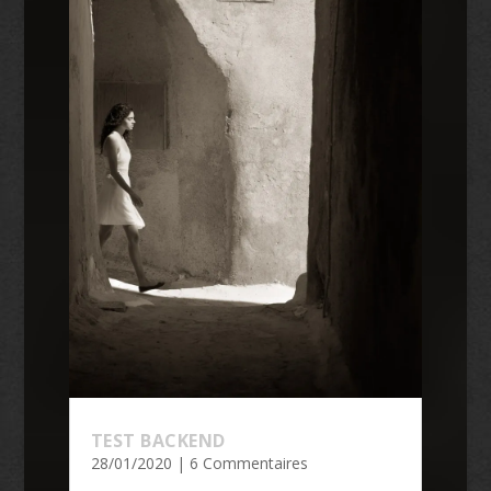
TEST BACKEND
28/01/2020
| 6 Commentaires