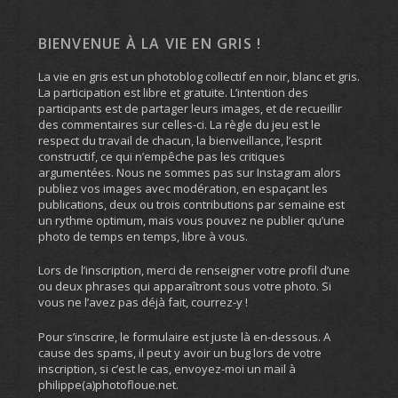
BIENVENUE À LA VIE EN GRIS !
La vie en gris est un photoblog collectif en noir, blanc et gris.
La participation est libre et gratuite. L’intention des
participants est de partager leurs images, et de recueillir
des commentaires sur celles-ci. La règle du jeu est le
respect du travail de chacun, la bienveillance, l’esprit
constructif, ce qui n’empêche pas les critiques
argumentées. Nous ne sommes pas sur Instagram alors
publiez vos images avec modération, en espaçant les
publications, deux ou trois contributions par semaine est
un rythme optimum, mais vous pouvez ne publier qu’une
photo de temps en temps, libre à vous.
Lors de l’inscription, merci de renseigner votre profil d’une
ou deux phrases qui apparaîtront sous votre photo. Si
vous ne l’avez pas déjà fait, courrez-y !
Pour s’inscrire, le formulaire est juste là en-dessous. A
cause des spams, il peut y avoir un bug lors de votre
inscription, si c’est le cas, envoyez-moi un mail à
philippe(a)photofloue.net.