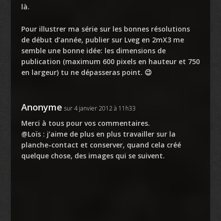
là.
Pour illustrer ma série sur les bonnes résolutions
de début d’année, publier sur Lveg en 2mX3 me
semble une bonne idée: les dimensions de
publication (maximum 600 pixels en hauteur et 750
en largeur) tu ne dépasseras point. 😉
Anonyme
sur 4 janvier 2012 à 11h33
Merci à tous pour vos commentaires.
@Loïs : j’aime de plus en plus travailler sur la
planche-contact et conserver, quand cela créé
quelque chose, des images qui se suivent.