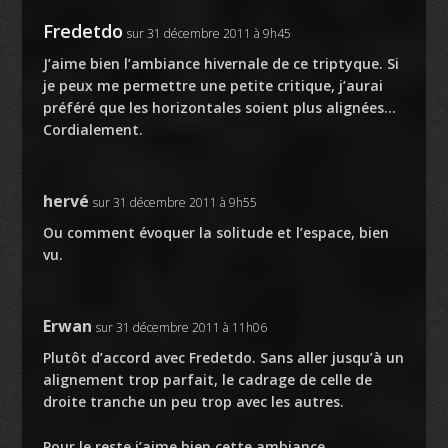
Fredetdo
sur 31 décembre 2011 à 9h45
J’aime bien l’ambiance hivernale de ce triptyque. Si
je peux me permettre une petite critique, j’aurai
préféré que les horizontales soient plus alignées…
Cordialement.
hervé
sur 31 décembre 2011 à 9h55
Ou comment évoquer la solitude et l’espace, bien
vu.
Erwan
sur 31 décembre 2011 à 11h06
Plutôt d’accord avec Fredetdo. Sans aller jusqu’à un
alignement trop parfait, le cadrage de celle de
droite tranche un peu trop avec les autres.
Pour le reste j’aime bien cette ambiance.