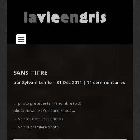
SANS TITRE
par
Sylvain Lenfle
|
31 Déc 2011
|
11 commentaires
←
photo précédente : Pénombre (p.3)
photo suivante : Point and Shoot
→
→ Voir les dernières photos
→ Voir la première photo