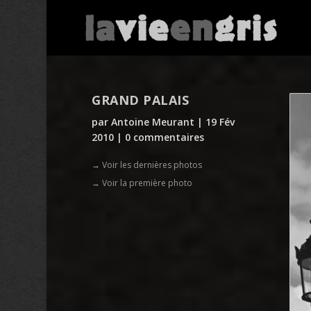
GRAND PALAIS
par
Antoine Meurant
|
19 Fév
2010
|
0 commentaires
→ Voir les dernières photos
→ Voir la première photo