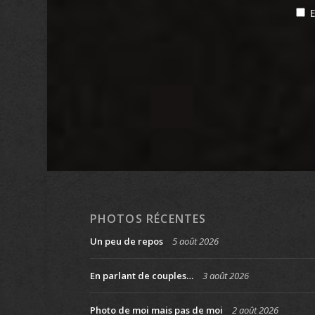
PHOTOS RÉCENTES
Un peu de repos
5 août 2026
En parlant de couples…
3 août 2026
Photo de moi mais pas de moi
2 août 2026