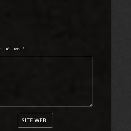
ndiqués avec
*