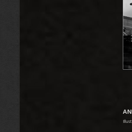
AN
Illu