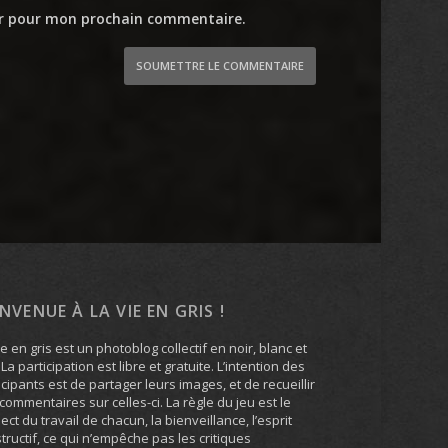
ur pour mon prochain commentaire.
SOUMETTRE LE COMMENTAIRE
ENVENUE À LA VIE EN GRIS !
ie en gris est un photoblog collectif en noir, blanc et
. La participation est libre et gratuite. L’intention des
icipants est de partager leurs images, et de recueillir
commentaires sur celles-ci. La règle du jeu est le
ect du travail de chacun, la bienveillance, l’esprit
tructif, ce qui n’empêche pas les critiques