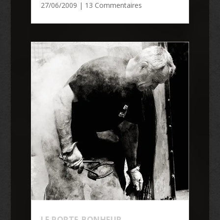
27/06/2009
| 13 Commentaires
LE PORTE-BONHEUR