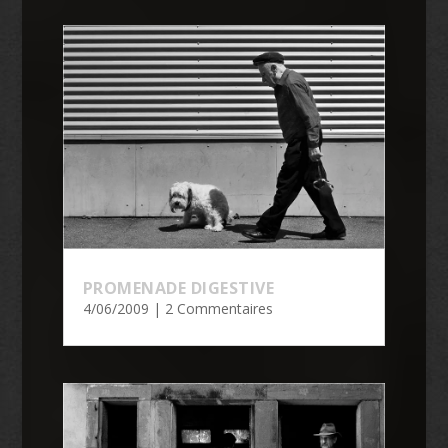
PROMENADE DIGESTIVE
4/06/2009
| 2 Commentaires