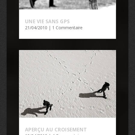
UNE VIE SANS GPS
21/04/2010
| 1 Commentaire
APERÇU AU CROISEMENT