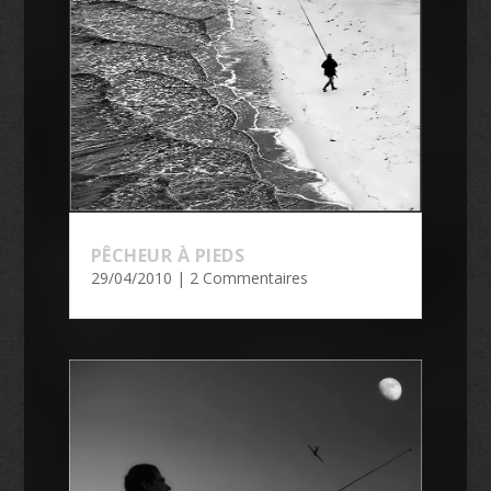
PÊCHEUR À PIEDS
29/04/2010
| 2 Commentaires