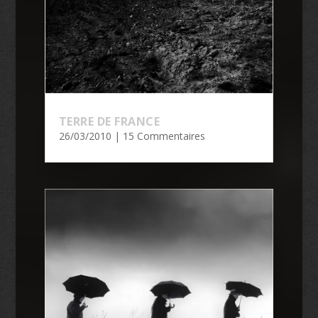
TERRE DE FRANCE
26/03/2010
| 15 Commentaires