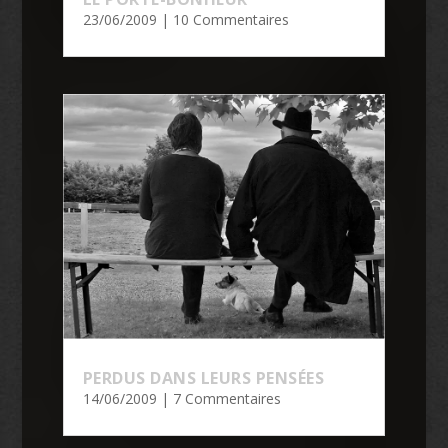
23/06/2009
| 10 Commentaires
PERDUS DANS LEURS PENSÉES
14/06/2009
| 7 Commentaires