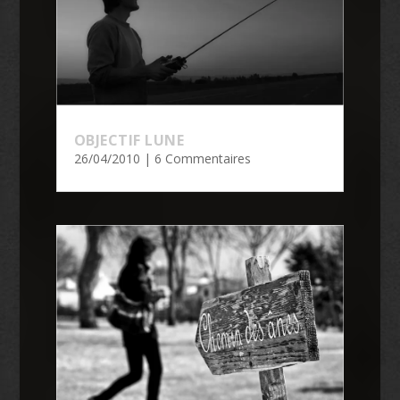
OBJECTIF LUNE
26/04/2010
| 6 Commentaires