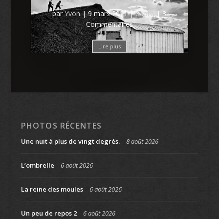
par
Yvon
|
9 mars 2011
|
photo
| 3
Commentaires
Lire plus
PHOTOS RÉCENTES
Une nuit à plus de vingt degrés.
8 août 2026
L’ombrelle
6 août 2026
La reine des moules
6 août 2026
Un peu de repos 2
6 août 2026