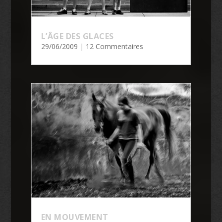
L’ÂGE DES GLACES
29/06/2009
| 12 Commentaires
EN MOUVEMENT