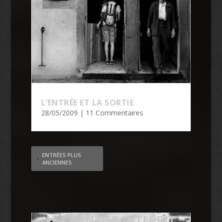
L’ENTRÉE ET LA SORTIE
28/05/2009
| 11 Commentaires
ENTRÉES PLUS
ANCIENNES
LE CHANTIER INTERDIT