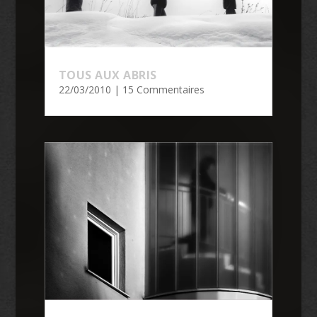
TOUS AUX ABRIS
22/03/2010
| 15 Commentaires