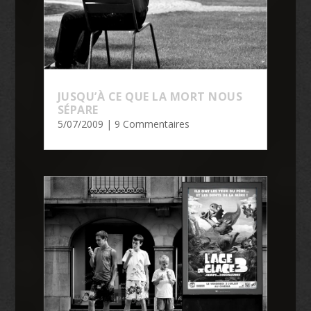
JUSQU’À CE QUE LA MORT NOUS
SÉPARE
5/07/2009
| 9 Commentaires