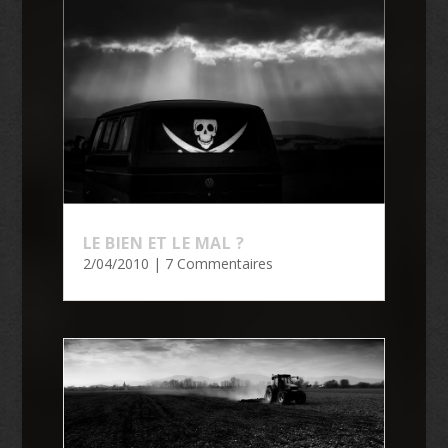
LE BIEN ET LE MAL ?
2/04/2010
| 7 Commentaires