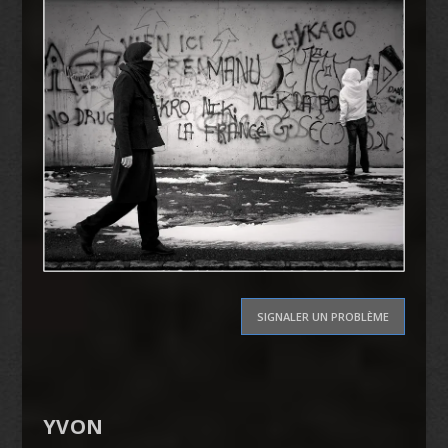
SIGNALER UN PROBLÈME
YVON