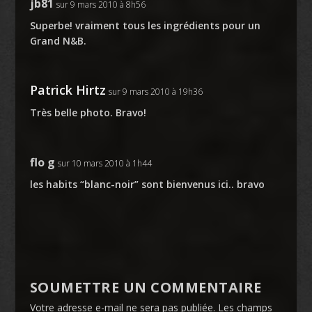
jb81
sur 9 mars 2010 à 8h56
Superbe! vraiment tous les ingrédients pour un
Grand N&B.
Patrick Hirtz
sur 9 mars 2010 à 19h36
Très belle photo. Bravo!
flo g
sur 10 mars 2010 à 1h44
les habits “blanc-noir” sont bienvenus ici.. bravo
SOUMETTRE UN COMMENTAIRE
Votre adresse e-mail ne sera pas publiée.
Les champs