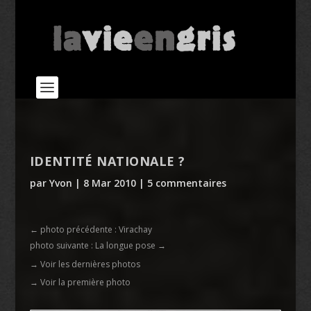
IDENTITÉ NATIONALE ?
par
Yvon
|
8 Mar 2010
|
5 commentaires
←
photo précédente : Virachay
photo suivante : La longue pose
→
→ Voir les dernières photos
→ Voir la première photo