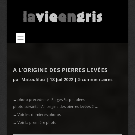
A L’ORIGINE DES PIERRES LEVÉES
par
Matoufilou
|
18 Juil 2022
|
5 commentaires
←
photo précédente : Plages Surpeuplées
photo suivante : A l'origine des pierres levées 2
→
→ Voir les dernières photos
→ Voir la première photo