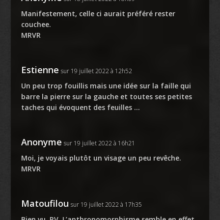
Manifestement, celle ci aurait préféré rester
couchee.
MRVR
Estienne
sur 19 juillet 2022 à 12h52
Un peu trop fouillis mais une idée sur la faille qui
barre la pierre sur la gauche et toutes ses petites
taches qui évoquent des feuilles …
Anonyme
sur 19 juillet 2022 à 16h21
Moi, je voyais plutôt un visage un peu revêche.
MRVR
Matoufilou
sur 19 juillet 2022 à 17h35
Bien vu, RV. L’anthropomorphisme semble en effet