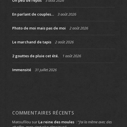
Un peu de repos
5 août 2026
En parlant de couples…
3 août 2026
Photo de moi mais pas de moi
2 août 2026
Le marchand de tapis
2 août 2026
2 gouttes de pluie cet été.
1 août 2026
Immensité
31 juillet 2026
COMMENTAIRES RÉCENTS
Matoufilou
sur
La reine des moules
: “
J’ai la même avec des