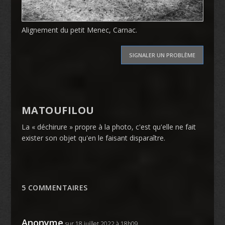
Alignement du petit Menec, Carnac.
SIGNALER UN PROBLÈME
MATOUFILOU
La « déchirure » propre à la photo, c'est qu'elle ne fait
exister son objet qu'en le faisant disparaître.
5 COMMENTAIRES
Anonyme
sur 18 juillet 2022 à 18h09