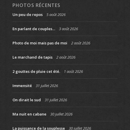
PHOTOS RÉCENTES
Un peu de repos
5 août 2026
En parlant de couples…
3 août 2026
Photo de moi mais pas de moi
2 août 2026
Le marchand de tapis
2 août 2026
2 gouttes de pluie cet été.
1 août 2026
Immensité
31 juillet 2026
On dirait le sud
31 juillet 2026
Ma nuit en cabane
30 juillet 2026
La puissance de la souplesse
30 juillet 2026