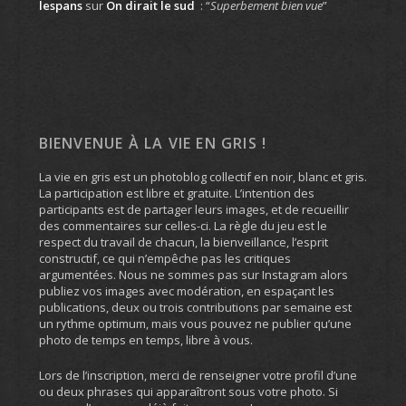
lespans
sur
On dirait le sud
: “
Superbement bien vue
”
BIENVENUE À LA VIE EN GRIS !
La vie en gris est un photoblog collectif en noir, blanc et gris.
La participation est libre et gratuite. L’intention des
participants est de partager leurs images, et de recueillir
des commentaires sur celles-ci. La règle du jeu est le
respect du travail de chacun, la bienveillance, l’esprit
constructif, ce qui n’empêche pas les critiques
argumentées. Nous ne sommes pas sur Instagram alors
publiez vos images avec modération, en espaçant les
publications, deux ou trois contributions par semaine est
un rythme optimum, mais vous pouvez ne publier qu’une
photo de temps en temps, libre à vous.
Lors de l’inscription, merci de renseigner votre profil d’une
ou deux phrases qui apparaîtront sous votre photo. Si