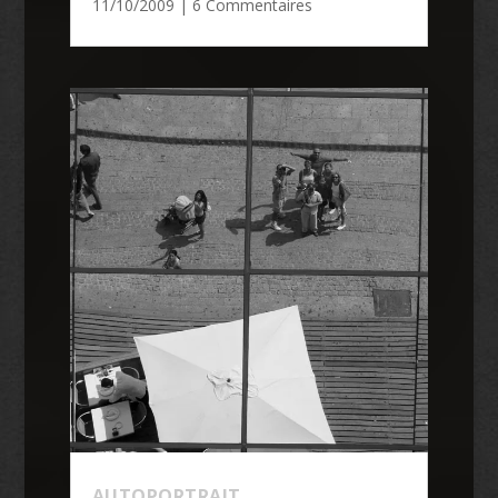
11/10/2009
| 6 Commentaires
AUTOPORTRAIT