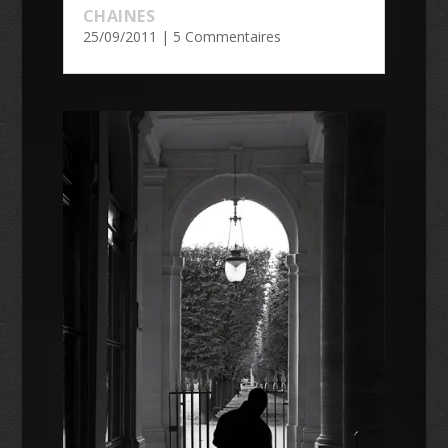
CHAINES
25/09/2011
| 5 Commentaires