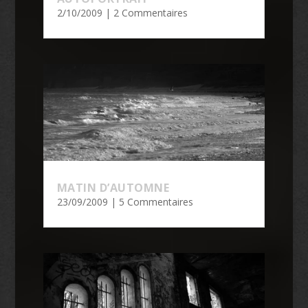
2/10/2009
| 2 Commentaires
MATIN D’AUTOMNE
23/09/2009
| 5 Commentaires