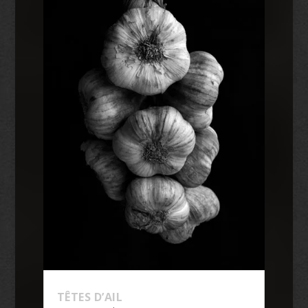
TÊTES D’AIL