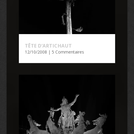
TÊTE D’ARTICHAUT
12/10/2008
| 5 Commentaires