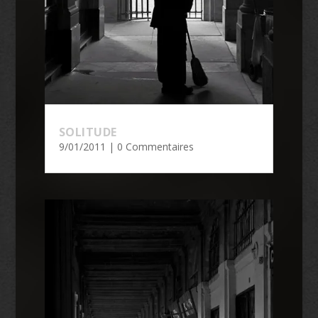
SOLITUDE
9/01/2011
| 0 Commentaires