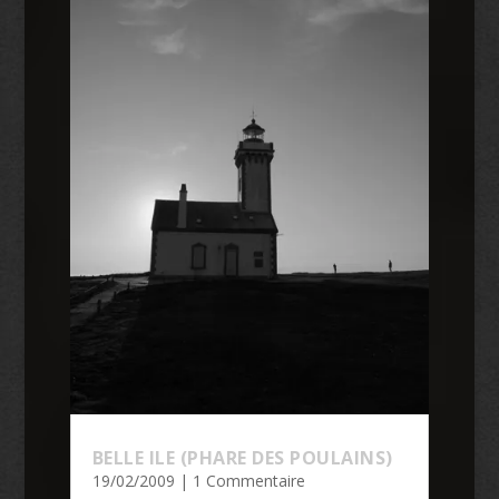
BELLE ILE (PHARE DES POULAINS)
19/02/2009
| 1 Commentaire