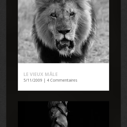
LE VIEUX MÂLE
5/11/2009
| 4 Commentaires