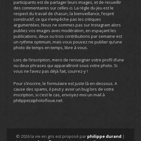
participants est de partager leurs images, et de recueillir
des commentaires sur celles-ci. La règle du jeu est le
respect du travail de chacun, la bienveillance, l’esprit
constructif, ce qui n’empêche pas les critiques
argumentées. Nous ne sommes pas sur Instagram alors
publiez vos images avec modération, en espaçant les
publications, deux ou trois contributions par semaine est
un rythme optimum, mais vous pouvez ne publier qu’une
photo de temps en temps, libre à vous.
Lors de l’inscription, merci de renseigner votre profil d’une
ou deux phrases qui apparaîtront sous votre photo. Si
vous ne l’avez pas déjà fait, courrez-y !
Pour s’inscrire, le formulaire est juste là en-dessous. A
cause des spams, il peut y avoir un bug lors de votre
inscription, si c’est le cas, envoyez-moi un mail à
philippe(a)photofloue.net.
© 2026 la vie en gris est proposé par
philippe durand
|