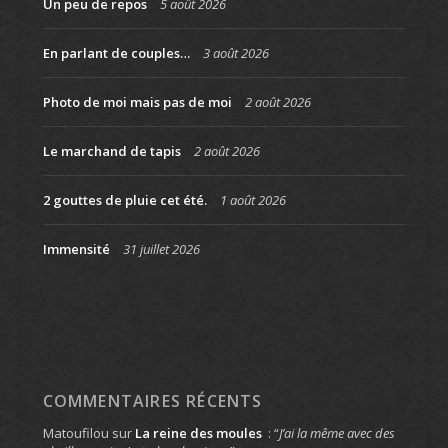
Un peu de repos
5 août 2026
En parlant de couples…
3 août 2026
Photo de moi mais pas de moi
2 août 2026
Le marchand de tapis
2 août 2026
2 gouttes de pluie cet été.
1 août 2026
Immensité
31 juillet 2026
COMMENTAIRES RÉCENTS
Matoufilou
sur
La reine des moules
: “
J’ai la même avec des