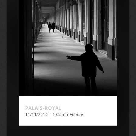
PALAIS-ROYAL
11/11/2010
| 1 Commentaire