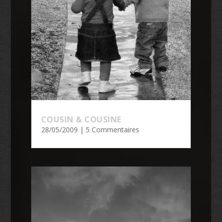
COUSIN & COUSINE
28/05/2009
| 5 Commentaires