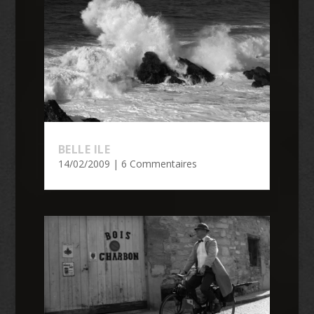
BELLE ILE
14/02/2009
| 6 Commentaires