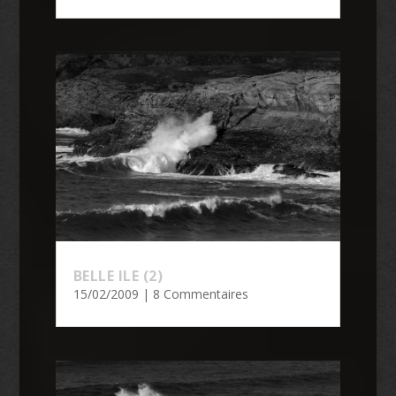
BELLE ILE (2)
15/02/2009
| 8 Commentaires