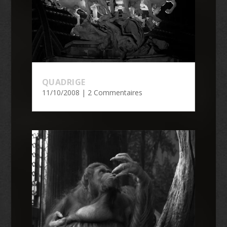
QUADRIGE
11/10/2008
| 2 Commentaires