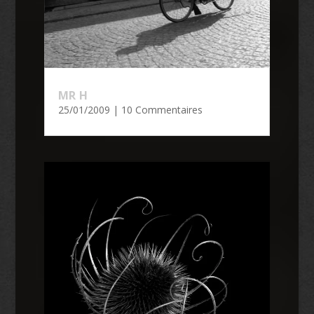
MR H
25/01/2009
| 10 Commentaires