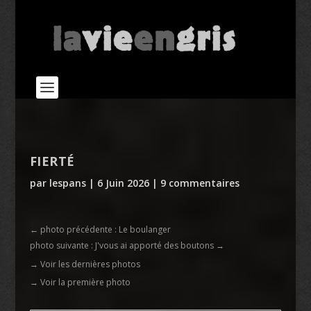
FIERTÉ
par
lespans
|
6 Juin 2026
|
9 commentaires
←
photo précédente : Le boulanger
photo suivante : J'vous ai apporté des boutons
→
→ Voir les dernières photos
→ Voir la première photo