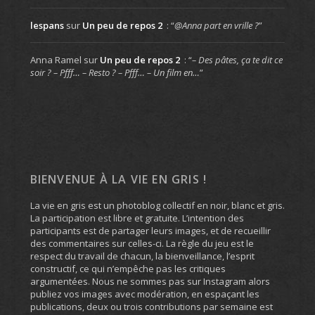
lespans
sur
Un peu de repos 2
: “
@Anna part en vrille ?
”
Anna Ramel
sur
Un peu de repos 2
: “
– Des pâtes, ça te dit ce
soir ? – Pfff… – Resto ? – Pfff… – Un film en…
”
BIENVENUE À LA VIE EN GRIS !
La vie en gris est un photoblog collectif en noir, blanc et gris.
La participation est libre et gratuite. L’intention des
participants est de partager leurs images, et de recueillir
des commentaires sur celles-ci. La règle du jeu est le
respect du travail de chacun, la bienveillance, l’esprit
constructif, ce qui n’empêche pas les critiques
argumentées. Nous ne sommes pas sur Instagram alors
publiez vos images avec modération, en espaçant les
publications, deux ou trois contributions par semaine est