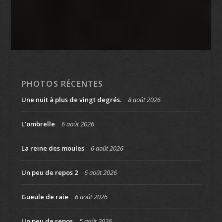
PHOTOS RÉCENTES
Une nuit à plus de vingt degrés.
8 août 2026
L’ombrelle
6 août 2026
La reine des moules
6 août 2026
Un peu de repos 2
6 août 2026
Gueule de raie
6 août 2026
Un peu de repos
5 août 2026