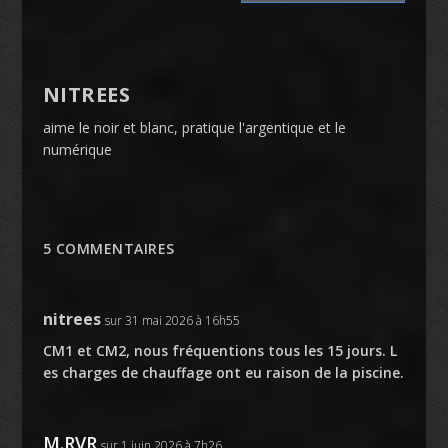
NITREES
aime le noir et blanc, pratique l'argentique et le
numérique
5 COMMENTAIRES
nitrees
sur 31 mai 2026 à 16h55
CM1 et CM2, nous fréquentions tous les 15 jours. L
es charges de chauffage ont eu raison de la piscine.
M.RVR
sur 1 juin 2026 à 7h26