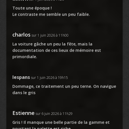
Toute une époque !
Le contraste me semble un peu faible.
charlos
sur 1 juin 2026 à 11h00
La voiture gâche un peu la fête, mais la
documentation de ces lieux de mémoire est
primordiale.
lespans
sur 1 juin 2026 à 19h15
Dommage, ce traitement un peu terne. On navigue
dans le gris
Estienne
sur 6 juin 2026 à 11h29
Gris ! Il manque une belle partie de la gamme et
pourtant la palette est riche …