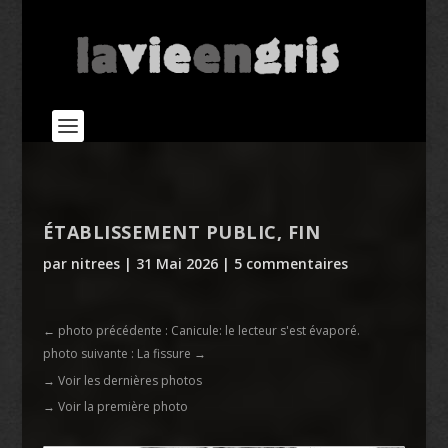
ÉTABLISSEMENT PUBLIC, FIN
par
nitrees
|
31 Mai 2026
|
5 commentaires
←
photo précédente : Canicule: le lecteur s'est évaporé.
photo suivante : La fissure
→
→ Voir les dernières photos
→ Voir la première photo