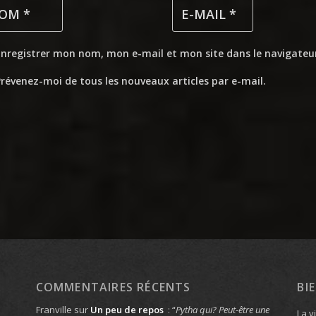
Enregistrer mon nom, mon e-mail et mon site dans le navigate
révenez-moi de tous les nouveaux articles par e-mail.
COMMENTAIRES RÉCENTS
BI
Franville
sur
Un peu de repos
: “
Pytha qui? Peut-être une
La v