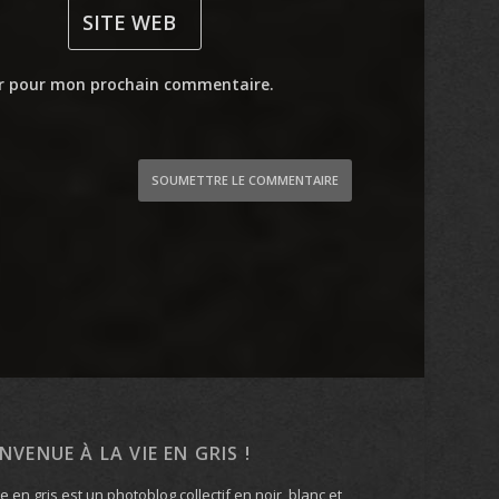
ur pour mon prochain commentaire.
SOUMETTRE LE COMMENTAIRE
ENVENUE À LA VIE EN GRIS !
ie en gris est un photoblog collectif en noir, blanc et