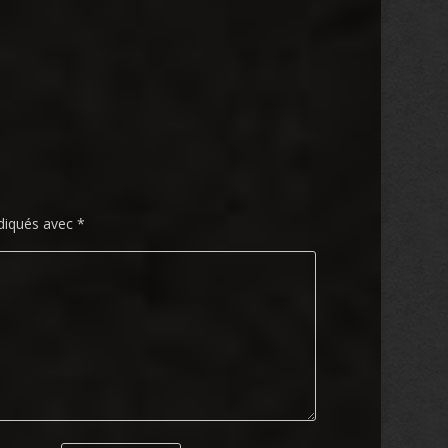
ndiqués avec
*