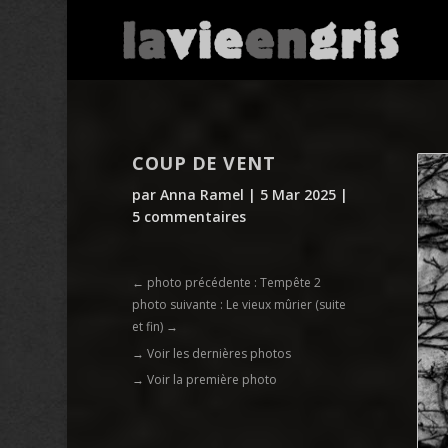
COUP DE VENT
par
Anna Ramel
|
5 Mar 2025
|
5 commentaires
←
photo précédente : Tempête 2
photo suivante : Le vieux mûrier (suite
et fin)
→
→ Voir les dernières photos
→ Voir la première photo