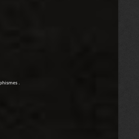
phismes .