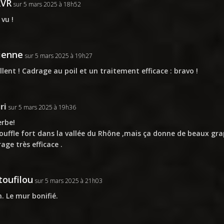
RVR
sur 5 mars 2025 à 18h52
 vu !
ienne
sur 5 mars 2025 à 19h27
llent ! Cadrage au poil et un traitement efficace : bravo !
ri
sur 5 mars 2025 à 19h36
rbe!
ouffle fort dans la vallée du Rhône ,mais ça donne de beaux gra
age très efficace .
oufilou
sur 5 mars 2025 à 21h03
. Le mur bonifié.