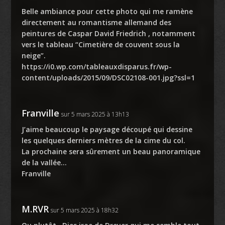
Belle ambiance pour cette photo qui me ramène
directement au romantisme allemand des
peintures de Caspar David Friedrich , notamment
vers le tableau “Cimetière de couvent sous la
neige”.
https://i0.wp.com/tableauxdisparus.fr/wp-
content/uploads/2015/09/DSC02108-001.jpg?ssl=1
Franville
sur 5 mars 2025 à 13h13
J’aime beaucoup le paysage découpé qui dessine
les quelques derniers mètres de la cime du col.
La prochaine sera sûrement un beau panoramique
de la vallée…
Franville
M.RVR
sur 5 mars 2025 à 18h32