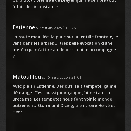
Ou plutôt , Dies irae de Dreyer qui me semble tout
à fait de circonstance.
Estienne
sur 5 mars 2025 à 19h26
La route mouillée, la pluie sur la lentille frontale, le
vent dans les arbres … très belle évocation d’une
météo qui m’attire au dehors : qui m’accompagne
?
Matoufilou
sur 5 mars 2025 à 21h01
Avec plaisir Estienne. Dès qu’il fait tempête, ça me
démange. C’est aussi pour ça que j’aime tant la
Bretagne. Les tempêtes nous font voir le monde
autrement. Sturm und Drang, à en croire Hervé et
Henri.