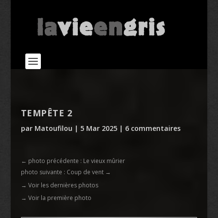
TEMPÊTE 2
par
Matoufilou
|
5 Mar 2025
|
6 commentaires
←
photo précédente : Le vieux mûrier
photo suivante : Coup de vent
→
→ Voir les dernières photos
→ Voir la première photo