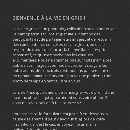
BIENVENUE À LA VIE EN GRIS !
La vie en gris est un photoblog collectif en noir, blanc et gris.
La participation est libre et gratuite. L’intention des
participants est de partager leurs images, et de recueillir
des commentaires sur celles-ci. La règle du jeu est le
respect du travail de chacun, la bienveillance, l’esprit
constructif, ce qui n’empêche pas les critiques
argumentées. Nous ne sommes pas sur Instagram alors
publiez vos images avec modération, en espaçant les
publications, deux ou trois contributions par semaine est
un rythme optimum, mais vous pouvez ne publier qu’une
photo de temps en temps, libre à vous.
Lors de l’inscription, merci de renseigner votre profil d’une
ou deux phrases qui apparaîtront sous votre photo. Si
vous ne l’avez pas déjà fait, courrez-y !
Pour s’inscrire, le formulaire est juste là en-dessous. A
cause des spams, il peut y avoir un bug lors de votre
inscription, si c’est le cas, envoyez-moi un mail à
philippe(a)photofloue.net.