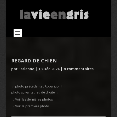
REGARD DE CHIEN
par
Estienne
|
13 Déc 2024
|
8 commentaires
←
photo précédente : Apparition !
photo suivante : jeu de droite
→
→ Voir les dernières photos
→ Voir la première photo