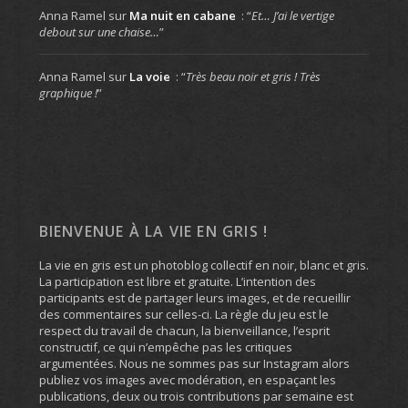
Anna Ramel
sur
Ma nuit en cabane
: “
Et… J’ai le vertige
debout sur une chaise…
”
Anna Ramel
sur
La voie
: “
Très beau noir et gris ! Très
graphique !
”
BIENVENUE À LA VIE EN GRIS !
La vie en gris est un photoblog collectif en noir, blanc et gris.
La participation est libre et gratuite. L’intention des
participants est de partager leurs images, et de recueillir
des commentaires sur celles-ci. La règle du jeu est le
respect du travail de chacun, la bienveillance, l’esprit
constructif, ce qui n’empêche pas les critiques
argumentées. Nous ne sommes pas sur Instagram alors
publiez vos images avec modération, en espaçant les
publications, deux ou trois contributions par semaine est