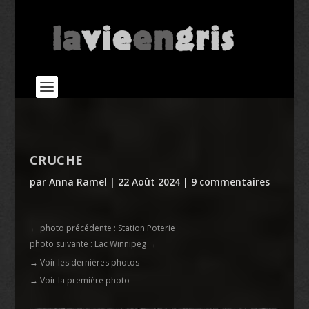
CRUCHE
par
Anna Ramel
|
22 Août 2024
|
9 commentaires
←
photo précédente : Station Poterie
photo suivante : Lac Winnipeg
→
→ Voir les dernières photos
→ Voir la première photo