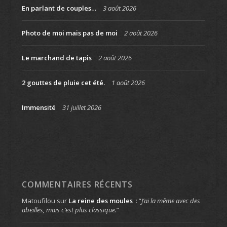
En parlant de couples…
3 août 2026
Photo de moi mais pas de moi
2 août 2026
Le marchand de tapis
2 août 2026
2 gouttes de pluie cet été.
1 août 2026
Immensité
31 juillet 2026
COMMENTAIRES RÉCENTS
Matoufilou
sur
La reine des moules
: “
J’ai la même avec des
abeilles, mais c’est plus classique.
”