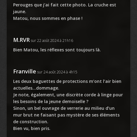
Perouges que j’ai fait cette photo. La cruche est
jaune.
Matou, nous sommes en phase !
M.RVR
sur 22 août 2024 à 21h16
Bien Matou, les réflexes sont toujours là.
Franville
sur 24 août 2024 à 4h15
Les deux baguettes de protections m’ont l’air bien
actuelles…dommage.
Je note, également, une discrète corde à linge pour
les besoins de la jeune demoiselle ?
Sinon, un bel ouvrage de verrerie au milieu d’un
mur brut ne faisant pas mystère de ses éléments
de construction.
Bien vu, bien pris.