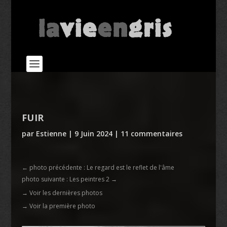
FUIR
par
Estienne
|
9 Juin 2024
|
11 commentaires
←
photo précédente : Le regard est le reflet de l'âme
photo suivante : Les peintres 2
→
→ Voir les dernières photos
→ Voir la première photo