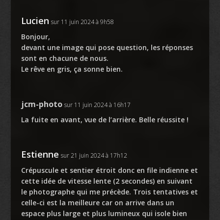
Lucien
sur 11 juin 2024 à 9h58
Bonjour,
devant une image qui pose question, les réponses
sont en chacune de nous.
Le rêve en gris, ça sonne bien.
jcm-photo
sur 11 juin 2024 à 16h17
La fuite en avant, vue de l’arrière. Belle réussite !
Estienne
sur 21 juin 2024 à 17h12
Crépuscule et sentier étroit donc en file indienne et
cette idée de vitesse lente (2 secondes) en suivant
le photographe qui me précède. Trois tentatives et
celle-ci est la meilleure car on arrive dans un
espace plus large et plus lumineux qui isole bien