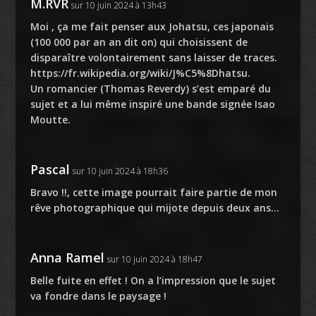
M.RVR
sur 10 juin 2024 à 13h43
Moi , ça me fait penser aux Johatsu, ces japonais
(100 000 par an an dit on) qui choisissent de
disparaître volontairement sans laisser de traces.
https://fr.wikipedia.org/wiki/J%C5%8Dhatsu
.
Un romancier (Thomas Reverdy) s’est emparé du
sujet et a lui même inspiré une bande signée Isao
Moutte.
Pascal
sur 10 juin 2024 à 18h36
Bravo !!, cette image pourrait faire partie de mon
rêve photographique qui mijote depuis deux ans…
Anna Ramel
sur 10 juin 2024 à 18h47
Belle fuite en effet ! On a l’impression que le sujet
va fondre dans le paysage !