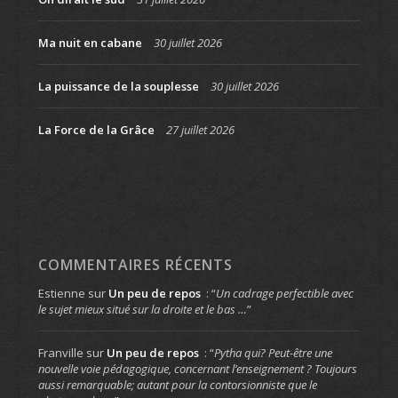
Ma nuit en cabane
30 juillet 2026
La puissance de la souplesse
30 juillet 2026
La Force de la Grâce
27 juillet 2026
COMMENTAIRES RÉCENTS
Estienne
sur
Un peu de repos
: “
Un cadrage perfectible avec
le sujet mieux situé sur la droite et le bas …
”
Franville
sur
Un peu de repos
: “
Pytha qui? Peut-être une
nouvelle voie pédagogique, concernant l’enseignement ? Toujours
aussi remarquable; autant pour la contorsionniste que le