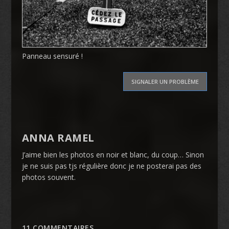
Panneau sensuré !
SIGNALER UN PROBLÈME
ANNA RAMEL
J’aime bien les photos en noir et blanc, du coup… Sinon
je ne suis pas tjs régulière donc je ne posterai pas des
photos souvent.
11 COMMENTAIRES