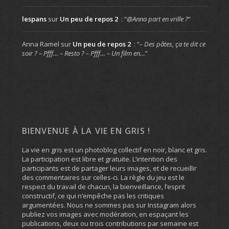
lespans
sur
Un peu de repos 2
: “
@Anna part en vrille ?
”
Anna Ramel
sur
Un peu de repos 2
: “
– Des pâtes, ça te dit ce
soir ? – Pfff… – Resto ? – Pfff… – Un film en…
”
BIENVENUE À LA VIE EN GRIS !
La vie en gris est un photoblog collectif en noir, blanc et gris.
La participation est libre et gratuite. L’intention des
participants est de partager leurs images, et de recueillir
des commentaires sur celles-ci. La règle du jeu est le
respect du travail de chacun, la bienveillance, l’esprit
constructif, ce qui n’empêche pas les critiques
argumentées. Nous ne sommes pas sur Instagram alors
publiez vos images avec modération, en espaçant les
publications, deux ou trois contributions par semaine est