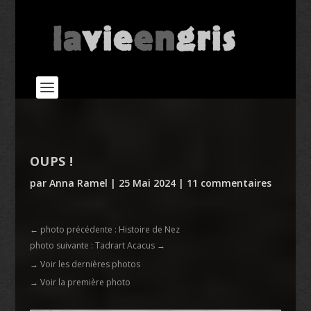
OUPS !
par
Anna Ramel
|
25 Mai 2024
|
11 commentaires
←
photo précédente : Histoire de Nez
photo suivante : Tadrart Acacus
→
→ Voir les dernières photos
→ Voir la première photo