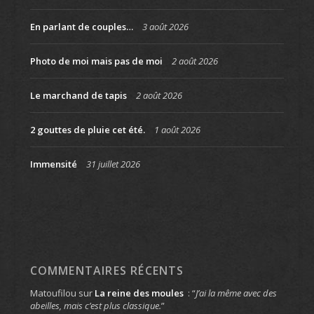
En parlant de couples…
3 août 2026
Photo de moi mais pas de moi
2 août 2026
Le marchand de tapis
2 août 2026
2 gouttes de pluie cet été.
1 août 2026
Immensité
31 juillet 2026
COMMENTAIRES RÉCENTS
Matoufilou
sur
La reine des moules
: “
J’ai la même avec des
abeilles, mais c’est plus classique.
”