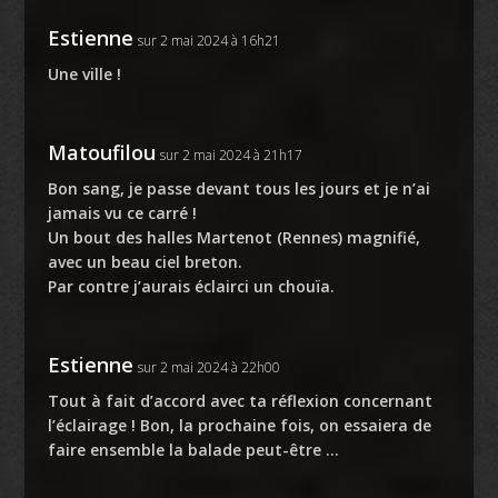
Estienne
sur 2 mai 2024 à 16h21
Une ville !
Matoufilou
sur 2 mai 2024 à 21h17
Bon sang, je passe devant tous les jours et je n’ai
jamais vu ce carré !
Un bout des halles Martenot (Rennes) magnifié,
avec un beau ciel breton.
Par contre j’aurais éclairci un chouïa.
Estienne
sur 2 mai 2024 à 22h00
Tout à fait d’accord avec ta réflexion concernant
l’éclairage ! Bon, la prochaine fois, on essaiera de
faire ensemble la balade peut-être …