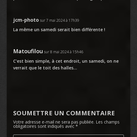
jcm-photo
sur 7 mai 2024 à 17h39
La même un samedi serait bien différente !
Matoufilou
sur 8 mai 2024 à 15h46
C’est bien simple, à cet endroit, un samedi, on ne
verrait que le toit des halles…
SOUMETTRE UN COMMENTAIRE
Votre adresse e-mail ne sera pas publiée.
Les champs
obligatoires sont indiqués avec
*