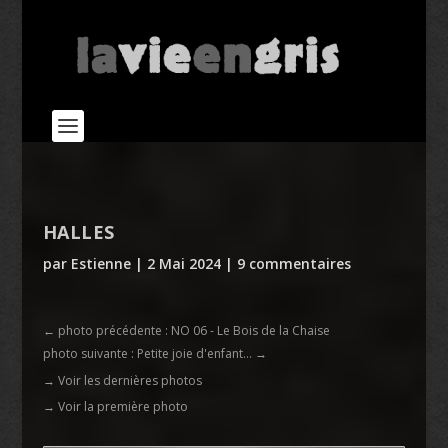
HALLES
par
Estienne
|
2 Mai 2024
|
9 commentaires
←
photo précédente : NO 06 - Le Bois de la Chaise
photo suivante : Petite joie d'enfant...
→
→ Voir les dernières photos
→ Voir la première photo