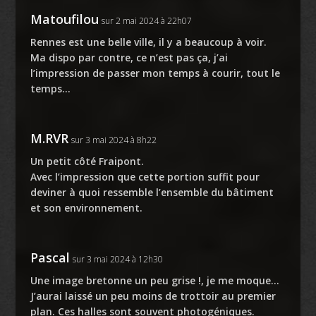
Matoufilou
sur 2 mai 2024 à 22h07
Rennes est une belle ville, il y a beaucoup à voir.
Ma dispo par contre, ce n’est pas ça, j’ai
l’impression de passer mon temps à courir, tout le
temps…
M.RVR
sur 3 mai 2024 à 8h22
Un petit côté Fraipont.
Avec l’impression que cette portion suffit pour
deviner à quoi ressemble l’ensemble du bâtiment
et son environnement.
Pascal
sur 3 mai 2024 à 12h30
Une image bretonne un peu grise !, je me moque…
J’aurai laissé un peu moins de trottoir au premier
plan. Ces halles sont souvent photogéniques.