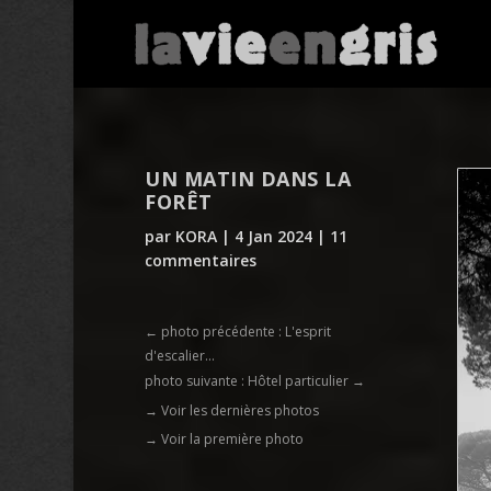
UN MATIN DANS LA
FORÊT
par
KORA
|
4 Jan 2024
|
11
commentaires
←
photo précédente : L'esprit
d'escalier...
photo suivante : Hôtel particulier
→
→ Voir les dernières photos
→ Voir la première photo