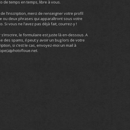
o de temps en temps, libre à vous.
 de l’inscription, merci de renseigner votre profil
e ou deux phrases qui apparaîtront sous votre
o. Si vous ne l’avez pas déjà fait, courrez-y !
 s’inscrire, le formulaire est juste là en-dessous. A
e des spams, il peut y avoir un bug lors de votre
ription, si c’est le cas, envoyez-moi un mail à
ippe(a)photofloue.net.