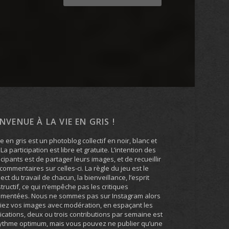
ENVENUE À LA VIE EN GRIS !
ie en gris est un photoblog collectif en noir, blanc et
. La participation est libre et gratuite. L’intention des
icipants est de partager leurs images, et de recueillir
commentaires sur celles-ci. La règle du jeu est le
ect du travail de chacun, la bienveillance, l’esprit
tructif, ce qui n’empêche pas les critiques
umentées. Nous ne sommes pas sur Instagram alors
iez vos images avec modération, en espaçant les
ications, deux ou trois contributions par semaine est
ythme optimum, mais vous pouvez ne publier qu’une