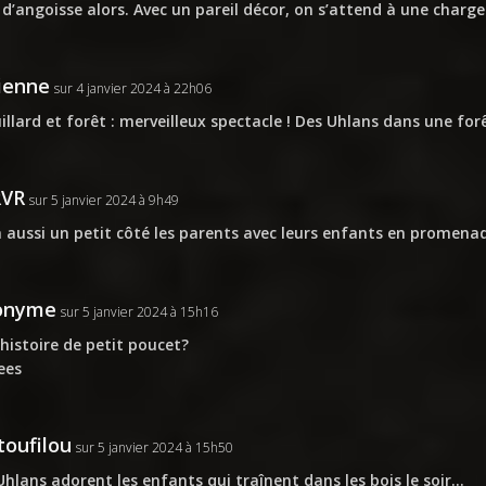
 d’angoisse alors. Avec un pareil décor, on s’attend à une charge
ienne
sur 4 janvier 2024 à 22h06
illard et forêt : merveilleux spectacle ! Des Uhlans dans une forê
RVR
sur 5 janvier 2024 à 9h49
 a aussi un petit côté les parents avec leurs enfants en promena
onyme
sur 5 janvier 2024 à 15h16
histoire de petit poucet?
ees
oufilou
sur 5 janvier 2024 à 15h50
Uhlans adorent les enfants qui traînent dans les bois le soir…