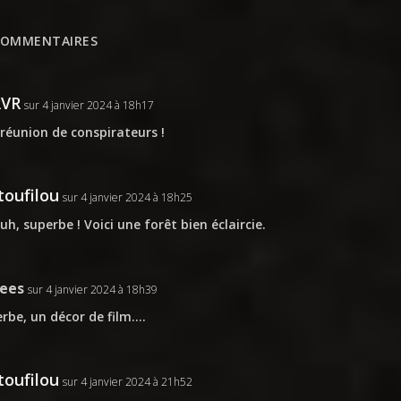
COMMENTAIRES
RVR
sur 4 janvier 2024 à 18h17
réunion de conspirateurs !
oufilou
sur 4 janvier 2024 à 18h25
h, superbe ! Voici une forêt bien éclaircie.
rees
sur 4 janvier 2024 à 18h39
rbe, un décor de film….
oufilou
sur 4 janvier 2024 à 21h52