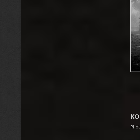
KO
Phot