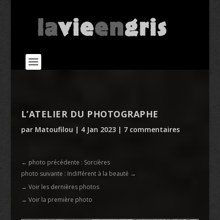
L’ATELIER DU PHOTOGRAPHE
par
Matoufilou
|
4 Jan 2023
|
7 commentaires
←
photo précédente : Sorcières
photo suivante : Indifférent à la beauté
→
→ Voir les dernières photos
→ Voir la première photo