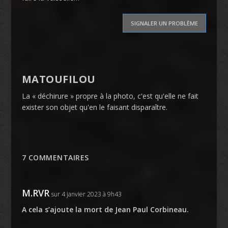
SIGNALER UN PROBLÈME
MATOUFILOU
La « déchirure » propre à la photo, c'est qu'elle ne fait
exister son objet qu'en le faisant disparaître.
7 COMMENTAIRES
M.RVR
sur 4 janvier 2023 à 9h43
A cela s’ajoute la mort de Jean Paul Corbineau.