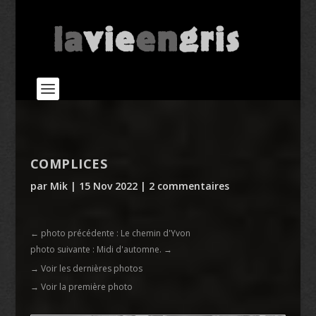
COMPLICES
par
Mik
|
15 Nov 2022
|
2 commentaires
←
photo précédente : Le chemin d'Yvon
photo suivante : Midi d'automne.
→
→ Voir les dernières photos
→ Voir la première photo