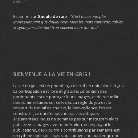
moi,…
”
Estienne
sur
Gueule de raie
: “
C’est beaucoup plus
impressionnant que douloureux. Mais les mots sont redoutables
et synonymes de mort trop souvent alors que le…
”
BIENVENUE À LA VIE EN GRIS !
La vie en gris est un photoblog collectif en noir, blanc et gris.
La participation est libre et gratuite. L’intention des
participants est de partager leurs images, et de recueillir
des commentaires sur celles-ci. La règle du jeu est le
respect du travail de chacun, la bienveillance, l’esprit
constructif, ce qui n’empêche pas les critiques
argumentées. Nous ne sommes pas sur Instagram alors
publiez vos images avec modération, en espaçant les
publications, deux ou trois contributions par semaine est
un rythme optimum, mais vous pouvez ne publier qu’une