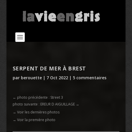
SERPENT DE MER À BREST
par
berouette
|
7 Oct 2022
|
5 commentaires
←
photo précédente : Street 3
photo suivante : EREUR D AIGUILLAGE
→
→ Voir les dernières photos
→ Voir la première photo