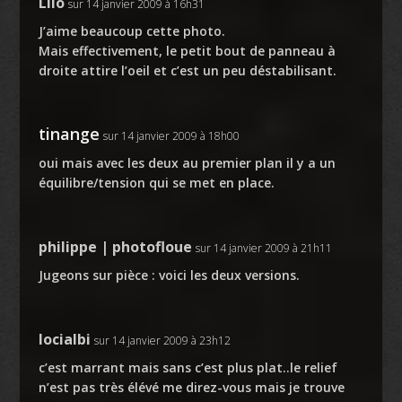
Lilo
sur 14 janvier 2009 à 16h31
J’aime beaucoup cette photo.
Mais effectivement, le petit bout de panneau à
droite attire l’oeil et c’est un peu déstabilisant.
tinange
sur 14 janvier 2009 à 18h00
oui mais avec les deux au premier plan il y a un
équilibre/tension qui se met en place.
philippe | photofloue
sur 14 janvier 2009 à 21h11
Jugeons sur pièce : voici
les deux versions
.
locialbi
sur 14 janvier 2009 à 23h12
c’est marrant mais sans c’est plus plat..le relief
n’est pas très élévé me direz-vous mais je trouve