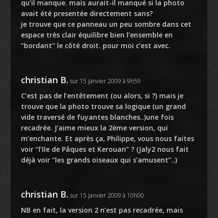
qu’il manque. mais aurait-il manqué si la photo
avait été presentée directement sans?
je trouve que ce panneau un peu sombre dans cet
espace très clair équilibre bien l’ensemble en
“bordant” le côté droit. pour moi c’est avec.
christian B.
sur 15 janvier 2009 à 9h59
C’est pas de l’entêtement (ou alors, si ?) mais je
trouve que la photo trouve sa logique (un grand
vide traversé de fuyantes blanches..)une fois
recadrée. J’aime mieux la 2ème version, qui
m’enchante. Et après ça, Philippe, vous nous faites
voir “l’Ile de Pâques et Kerouan” ? (Jaly2 nous fait
déjà voir “les grands oiseaux qui s’amusent”..)
christian B.
sur 15 janvier 2009 à 10h00
NB en fait, la version 2 n’est pas recadrée, mais