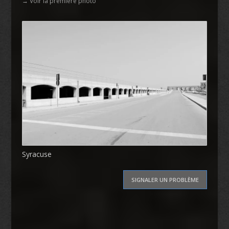
→ Voir la première photo
Syracuse
SIGNALER UN PROBLÈME