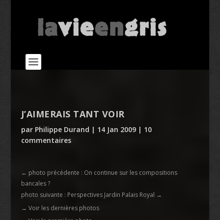
J’AIMERAIS TANT VOIR
par
Philippe Durand
|
14 Jan 2009
|
10
commentaires
←
photo précédente : On continue sur les compositions
bancales ?
photo suivante : Perspectives Jardin Palais Royal
→
→ Voir les dernières photos