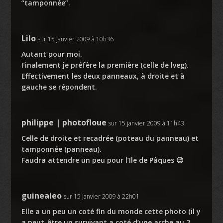
“tamponnée”.
Lilo
sur 15 janvier 2009 à 10h36
Autant pour moi.
Finalement je préfère la première (celle de lveg).
Effectivement les deux panneaux, à droite et à
gauche se répondent.
philippe | photofloue
sur 15 janvier 2009 à 11h43
Celle de droite et recadrée (poteau du panneau) et
tamponnée (panneau).
Faudra attendre un peu pour l’Ile de Pâques 😉
guinealeo
sur 15 janvier 2009 à 22h01
Elle a un peu un coté fin du monde cette photo (il y
a peut-être un survivant a coté d’une arche au 2