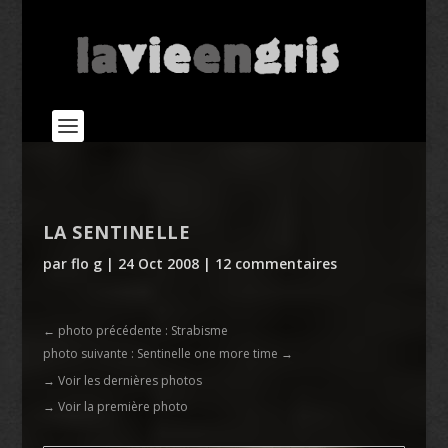
LA SENTINELLE
par
flo g
|
24 Oct 2008
|
12 commentaires
←
photo précédente : Strabisme
photo suivante : Sentinelle one more time
→
→ Voir les dernières photos
→ Voir la première photo