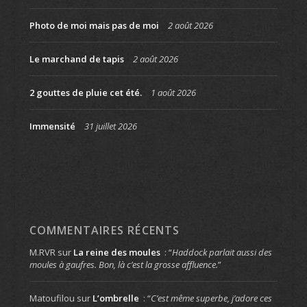
Photo de moi mais pas de moi
2 août 2026
Le marchand de tapis
2 août 2026
2 gouttes de pluie cet été.
1 août 2026
Immensité
31 juillet 2026
COMMENTAIRES RÉCENTS
M.RVR
sur
La reine des moules
: “
Haddock parlait aussi des
moules à gaufres. Bon, là c’est la grosse affluence.
”
Matoufilou
sur
L’ombrelle
: “
C’est même superbe, j’adore ces