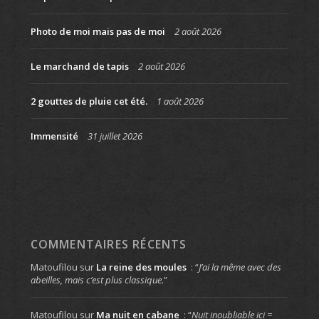
Photo de moi mais pas de moi
2 août 2026
Le marchand de tapis
2 août 2026
2 gouttes de pluie cet été.
1 août 2026
Immensité
31 juillet 2026
COMMENTAIRES RÉCENTS
Matoufilou
sur
La reine des moules
: “
J’ai la même avec des
abeilles, mais c’est plus classique.
”
Matoufilou
sur
Ma nuit en cabane
: “
Nuit inoubliable ici =