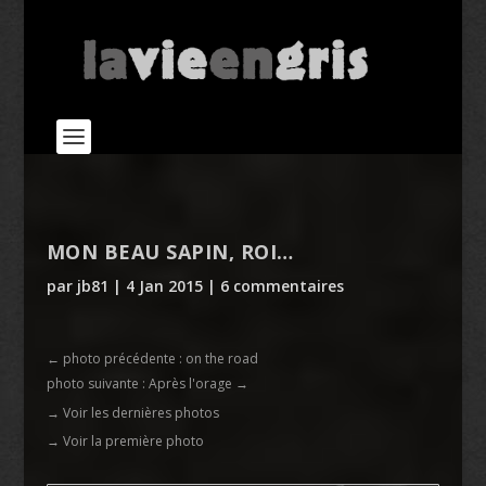
MON BEAU SAPIN, ROI…
par
jb81
|
4 Jan 2015
|
6 commentaires
←
photo précédente : on the road
photo suivante : Après l'orage
→
→ Voir les dernières photos
→ Voir la première photo