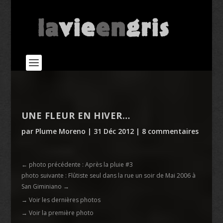
UNE FLEUR EN HIVER…
par
Plume Moreno
|
31 Déc 2012
|
8 commentaires
←
photo précédente : Après la pluie #3
photo suivante : Flûtiste seul dans la rue un soir de Mai 2006 à
San Giminiano
→
→ Voir les dernières photos
→ Voir la première photo