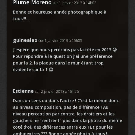
Plume Moreno
sur 1 janvier 2013 à 14h03
Bonne et heureuse année photographique à
tous!!!…
guinealeo
sur 1 janvier 2013 à 15h05
J’espère que nous perdrons pas la tête en 2013 😉
Pour répondre à la question j’ai une préférence
pour la 2, la plaque dans le mur étant trop
évidente sur la 1 😉
Estienne
sur 2 janvier 2013 à 18h26
Dans un sens ou dans l’autre ! C’est la même donc
au niveau composition, pas de différence ! Au
niveau perception par contre, les droitiers et les
gauchers ne “rentrent” pas dans la photo du même
coté d’où des différences entre eux ! Et pour les
ambidextres ??? Bonne année photo à tous !