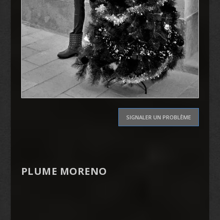
SIGNALER UN PROBLÈME
PLUME MORENO