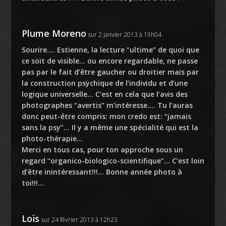
Plume Moreno
sur 2 janvier 2013 à 19h04
Sourire…. Estienne, la lecture “ultime” de quoi que
ce soit de visible… ou encore regardable, ne passe
pas par le fait d’être gaucher ou droitier mais par
la construction psychique de l’individu et d’une
logique universelle… C’est en cela que l’avis des
photographes “avertis” m’intéresse…. Tu l’auras
donc peut-être compris: mon credo est: “jamais
sans la psy”… Il y a même une spécialité qui est la
photo-thérapie…
Merci en tous cas, pour ton approche sous un
regard “organico-biologico-scientifique”… C’est loin
d’être inintéressant!!!… Bonne année photo à
toi!!!…
Loïs
sur 24 février 2013 à 12h23