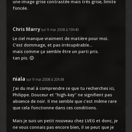
une image grise contrastée mais très grise, limite
foncée.
Chris Marry
sur 9 mai 2008 à 19h40
Le ciel manque vraiment de matière pour moi.
C’est dommage, et pas irrécupérable…
mais comme ça semble être un parti pris.
tan pis. 🙂
niala
sur 9 mai 2008 à 20h38
J’ai du mal à comprendre ce que tu recherches ici,
Philippe. Douceur et “high-key” ne signifient pas
absence de noir. Il me semble que c’est même rare
que cela fonctionne dans ces conditions.
Mais je suis un petit nouveau chez LVEG et donc, je
ne vous connais pas encore bien, il se peut que je