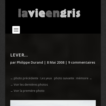
LEVER…
par
Philippe Durand
|
8 Mai 2008
|
9 commentaires
←
photo précédente : Les yeux
photo suivante : mémoire
→
→ Voir les dernières photos
→ Voir la première photo