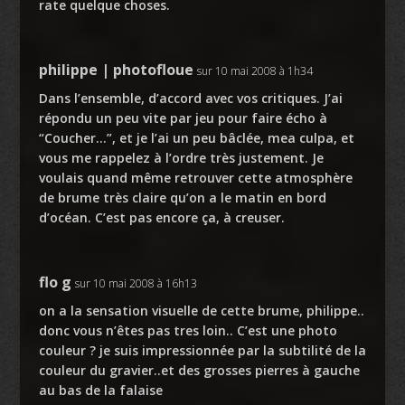
rate quelque choses.
philippe | photofloue
sur 10 mai 2008 à 1h34
Dans l’ensemble, d’accord avec vos critiques. J’ai
répondu un peu vite par jeu pour faire écho à
“Coucher…”, et je l’ai un peu bâclée, mea culpa, et
vous me rappelez à l’ordre très justement. Je
voulais quand même retrouver cette atmosphère
de brume très claire qu’on a le matin en bord
d’océan. C’est pas encore ça, à creuser.
flo g
sur 10 mai 2008 à 16h13
on a la sensation visuelle de cette brume, philippe..
donc vous n’êtes pas tres loin.. C’est une photo
couleur ? je suis impressionnée par la subtilité de la
couleur du gravier..et des grosses pierres à gauche
au bas de la falaise