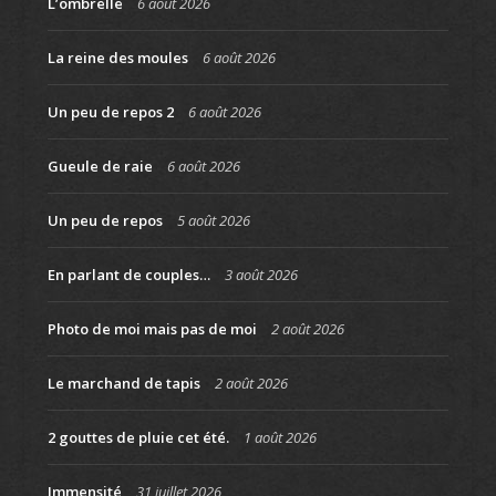
L’ombrelle
6 août 2026
La reine des moules
6 août 2026
Un peu de repos 2
6 août 2026
Gueule de raie
6 août 2026
Un peu de repos
5 août 2026
En parlant de couples…
3 août 2026
Photo de moi mais pas de moi
2 août 2026
Le marchand de tapis
2 août 2026
2 gouttes de pluie cet été.
1 août 2026
Immensité
31 juillet 2026