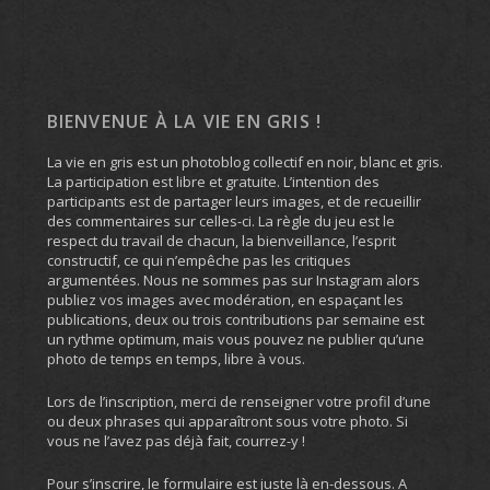
BIENVENUE À LA VIE EN GRIS !
La vie en gris est un photoblog collectif en noir, blanc et gris.
La participation est libre et gratuite. L’intention des
participants est de partager leurs images, et de recueillir
des commentaires sur celles-ci. La règle du jeu est le
respect du travail de chacun, la bienveillance, l’esprit
constructif, ce qui n’empêche pas les critiques
argumentées. Nous ne sommes pas sur Instagram alors
publiez vos images avec modération, en espaçant les
publications, deux ou trois contributions par semaine est
un rythme optimum, mais vous pouvez ne publier qu’une
photo de temps en temps, libre à vous.
Lors de l’inscription, merci de renseigner votre profil d’une
ou deux phrases qui apparaîtront sous votre photo. Si
vous ne l’avez pas déjà fait, courrez-y !
Pour s’inscrire, le formulaire est juste là en-dessous. A