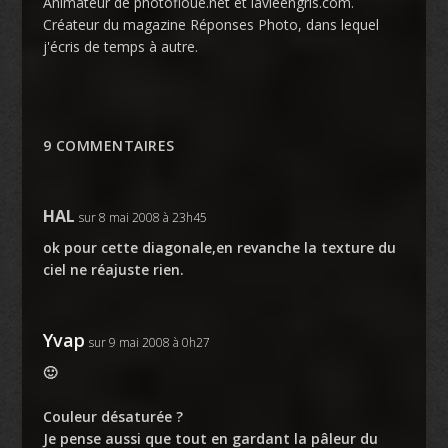
Animateur de photofloue.net et lavieengris.com.
Créateur du magazine Réponses Photo, dans lequel
j'écris de temps à autre.
9 COMMENTAIRES
HAL
sur 8 mai 2008 à 23h45
ok pour cette diagonale,en revanche la texture du
ciel ne réajuste rien.
Yvap
sur 9 mai 2008 à 0h27
🙂
Couleur désaturée ?
Je pense aussi que tout en gardant la pâleur du