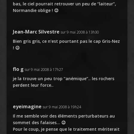
bas, le ciel pourrait retrouver un peu de “laiteur”,
Normandie oblige ! 😉
Jean-Marc Silvestre
sur 9 mai 2008 à 13h30
Bien gris gris, ce n’est pourtant pas le cap Gris-Nez
! 😉
flo g
sur 9 mai 2008 à 17h27
je la trouve un peu trop “anémique”.. les rochers
perdent leur force..
eyeimagine
sur 9 mai 2008 à 19h24
Il me semble voir des éléments perturbateurs au
sommet des falaises… 😉
Pour le coup, je pense que le traitement mériterait