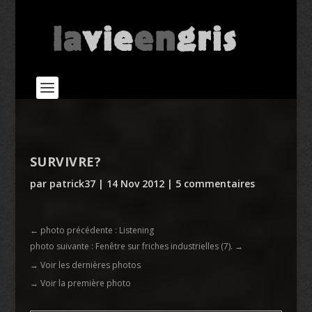
SURVIVRE?
par
patrick37
|
14 Nov 2012
|
5 commentaires
←
photo précédente : Listening
photo suivante : Fenêtre sur friches industrielles (7).
→
→ Voir les dernières photos
→ Voir la première photo