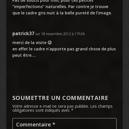
Pas de soucis pour moi, pour ces petites
“imperfections” naturelles. Par contre je trouve
que le cadre gris nuit à la belle pureté de l’image.
patrick37
sur 18 novembre 2012 à 17h36
merci de la visite 😉
en effet le cadre n’apporte pas grand chose de plus
peut être….
SOUMETTRE UN COMMENTAIRE
Votre adresse e-mail ne sera pas publiée.
Les champs
obligatoires sont indiqués avec
*