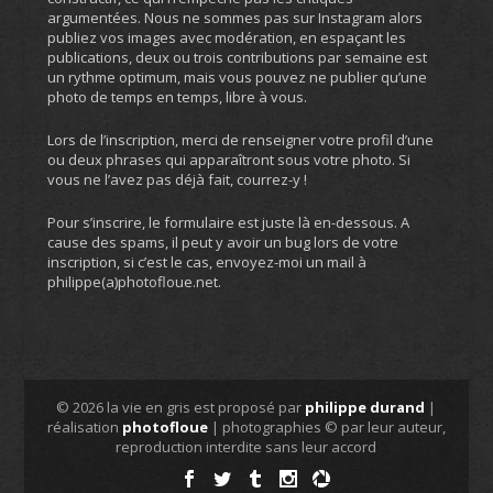
argumentées. Nous ne sommes pas sur Instagram alors
publiez vos images avec modération, en espaçant les
publications, deux ou trois contributions par semaine est
un rythme optimum, mais vous pouvez ne publier qu’une
photo de temps en temps, libre à vous.
Lors de l’inscription, merci de renseigner votre profil d’une
ou deux phrases qui apparaîtront sous votre photo. Si
vous ne l’avez pas déjà fait, courrez-y !
Pour s’inscrire, le formulaire est juste là en-dessous. A
cause des spams, il peut y avoir un bug lors de votre
inscription, si c’est le cas, envoyez-moi un mail à
philippe(a)photofloue.net.
© 2026 la vie en gris est proposé par
philippe durand
|
réalisation
photofloue
| photographies © par leur auteur,
reproduction interdite sans leur accord