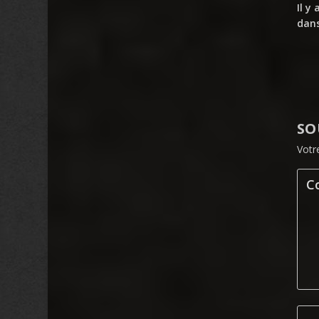
Il y
dans
SO
Votr