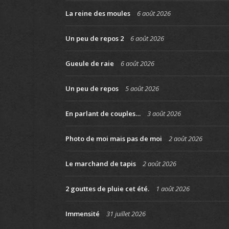
La reine des moules
6 août 2026
Un peu de repos 2
6 août 2026
Gueule de raie
6 août 2026
Un peu de repos
5 août 2026
En parlant de couples…
3 août 2026
Photo de moi mais pas de moi
2 août 2026
Le marchand de tapis
2 août 2026
2 gouttes de pluie cet été.
1 août 2026
Immensité
31 juillet 2026