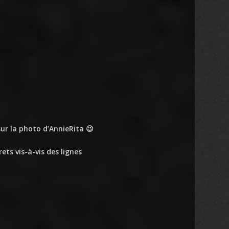
ur la photo d’AnnieRita 😉
ts vis-à-vis des lignes