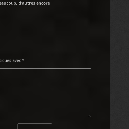
 beaucoup, d’autres encore
ndiqués avec
*