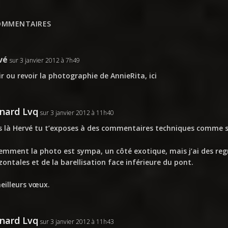
OMMENTAIRES
vé
sur 3 janvier 2012 à 7h49
ir ou revoir la photographie de AnnieRita,
ici
nard Lvq
sur 3 janvier 2012 à 11h40
s là Hervé tu t’exposes à des commentaires techniques comme s
emment la photo est sympa, un côté exotique, mais j’ai des regre
zontales et de la barellisation face inférieure du pont.
eilleurs vœux.
nard Lvq
sur 3 janvier 2012 à 11h43