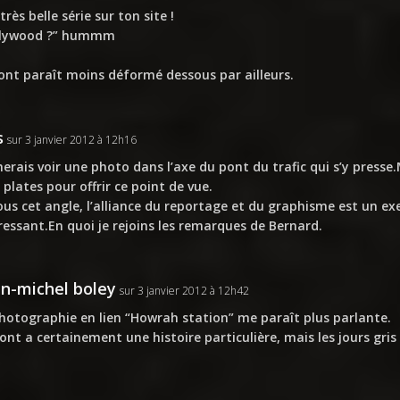
très belle série sur ton site !
llywood ?” hummm
ont paraît moins déformé dessous par ailleurs.
s
sur 3 janvier 2012 à 12h16
merais voir une photo dans l’axe du pont du trafic qui s’y presse
 plates pour offrir ce point de vue.
sous cet angle, l’alliance du reportage et du graphisme est un exer
ressant.En quoi je rejoins les remarques de Bernard.
in-michel boley
sur 3 janvier 2012 à 12h42
hotographie en lien “Howrah station” me paraît plus parlante.
ont a certainement une histoire particulière, mais les jours gris