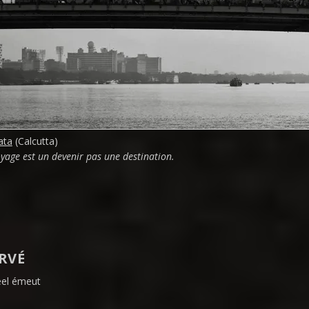
ata
(Calcutta)
oyage est un devenir pas une destination.
RVÉ
éel émeut