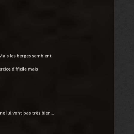
.Mais les berges semblent
cice difficile mais
 ne lui vont pas très bien…