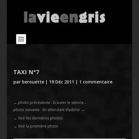
TAXI N°7
par
berouette
|
19 Déc 2011
|
1 commentaire
←
photo précédente : Ecouter le silence...
photo suivante : En attendant Vladimir
→
→ Voir les dernières photos
→ Voir la première photo