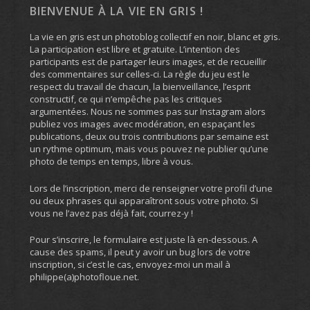
BIENVENUE À LA VIE EN GRIS !
La vie en gris est un photoblog collectif en noir, blanc et gris.
La participation est libre et gratuite. L’intention des
participants est de partager leurs images, et de recueillir
des commentaires sur celles-ci. La règle du jeu est le
respect du travail de chacun, la bienveillance, l’esprit
constructif, ce qui n’empêche pas les critiques
argumentées. Nous ne sommes pas sur Instagram alors
publiez vos images avec modération, en espaçant les
publications, deux ou trois contributions par semaine est
un rythme optimum, mais vous pouvez ne publier qu’une
photo de temps en temps, libre à vous.
Lors de l’inscription, merci de renseigner votre profil d’une
ou deux phrases qui apparaîtront sous votre photo. Si
vous ne l’avez pas déjà fait, courrez-y !
Pour s’inscrire, le formulaire est juste là en-dessous. A
cause des spams, il peut y avoir un bug lors de votre
inscription, si c’est le cas, envoyez-moi un mail à
philippe(a)photofloue.net.