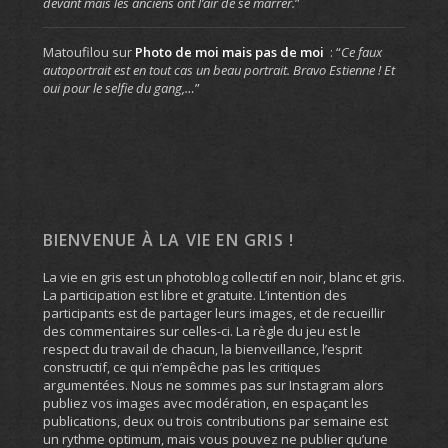
devant mais les anciens ont l’air de se marrer.
”
Matoufilou
sur
Photo de moi mais pas de moi
: “
Ce faux
autoportrait est en tout cas un beau portrait. Bravo Estienne ! Et
oui pour le selfie du gang,…
”
BIENVENUE À LA VIE EN GRIS !
La vie en gris est un photoblog collectif en noir, blanc et gris.
La participation est libre et gratuite. L’intention des
participants est de partager leurs images, et de recueillir
des commentaires sur celles-ci. La règle du jeu est le
respect du travail de chacun, la bienveillance, l’esprit
constructif, ce qui n’empêche pas les critiques
argumentées. Nous ne sommes pas sur Instagram alors
publiez vos images avec modération, en espaçant les
publications, deux ou trois contributions par semaine est
un rythme optimum, mais vous pouvez ne publier qu’une