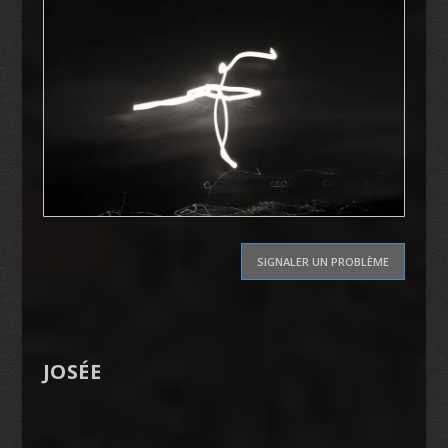
SIGNALER UN PROBLÈME
JOSÉE