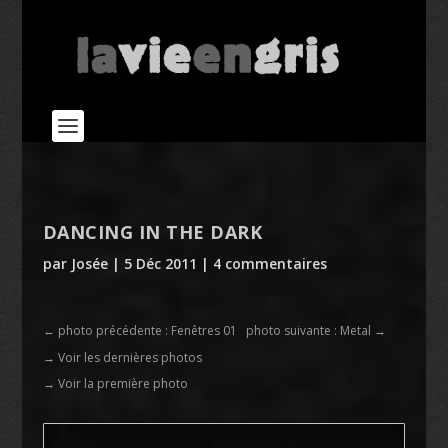
DANCING IN THE DARK
par
Josée
|
5 Déc 2011
|
4 commentaires
←
photo précédente : Fenêtres 01
photo suivante : Metal
→
→ Voir les dernières photos
→ Voir la première photo