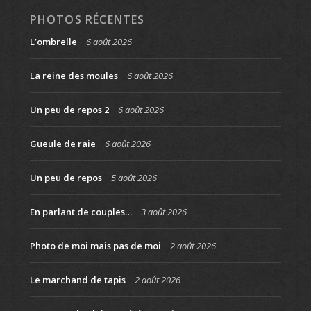
PHOTOS RÉCENTES
L’ombrelle
6 août 2026
La reine des moules
6 août 2026
Un peu de repos 2
6 août 2026
Gueule de raie
6 août 2026
Un peu de repos
5 août 2026
En parlant de couples…
3 août 2026
Photo de moi mais pas de moi
2 août 2026
Le marchand de tapis
2 août 2026