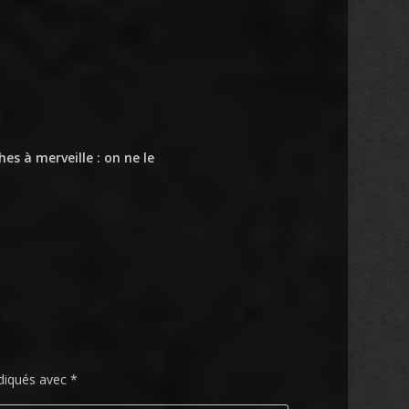
es à merveille : on ne le
ndiqués avec
*