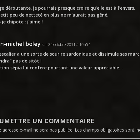
e déroutante, je pourrais presque croire qu’elle est à l’envers.
etit peu de netteté en plus ne m’aurait pas gêné.
 je chipote : j’aime !
in-michel boley
sur 24 octobre 2011 à 10h54
escalier a une sorte de sourire sardonique et dissimule ses march
ndra” pas de sitôt !
ition sépia lui confère pourtant une valeur appréciable…
UMETTRE UN COMMENTAIRE
e adresse e-mail ne sera pas publiée.
Les champs obligatoires sont i