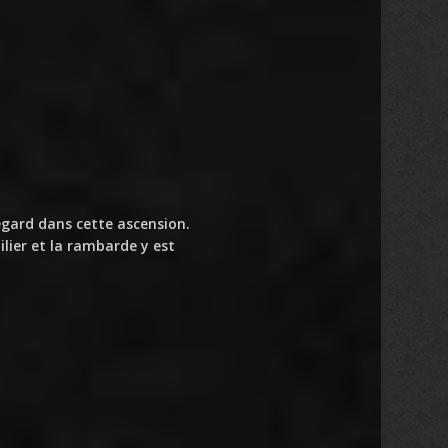
egard dans cette ascension.
ilier et la rambarde y est