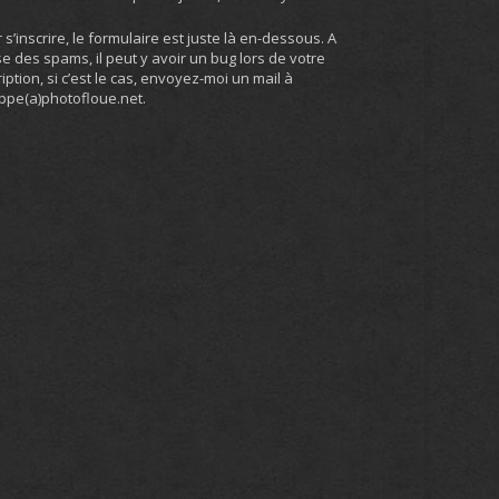
 s’inscrire, le formulaire est juste là en-dessous. A
e des spams, il peut y avoir un bug lors de votre
ription, si c’est le cas, envoyez-moi un mail à
ippe(a)photofloue.net.