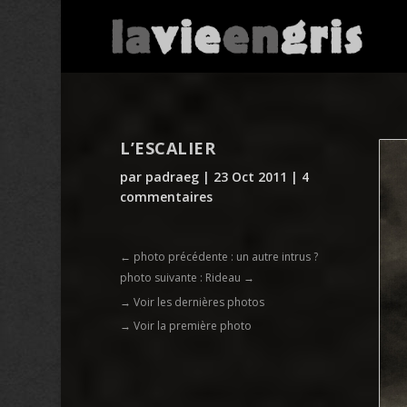
L’ESCALIER
par
padraeg
|
23 Oct 2011
|
4
commentaires
←
photo précédente : un autre intrus ?
photo suivante : Rideau
→
→ Voir les dernières photos
→ Voir la première photo