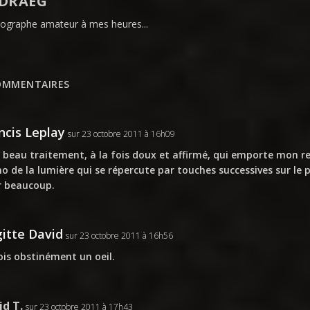
DRAEG
ographe amateur à mes heures...
OMMENTAIRES
ncis Leplay
sur 23 octobre 2011 à 16h09
 beau traitement, à la fois doux et affirmé, qui emporte mon r
ho de la lumière qui se répercute par touches successives sur le p
r beaucoup.
gitte David
sur 23 octobre 2011 à 16h56
vois obstinément un oeil.
id T.
sur 23 octobre 2011 à 17h43