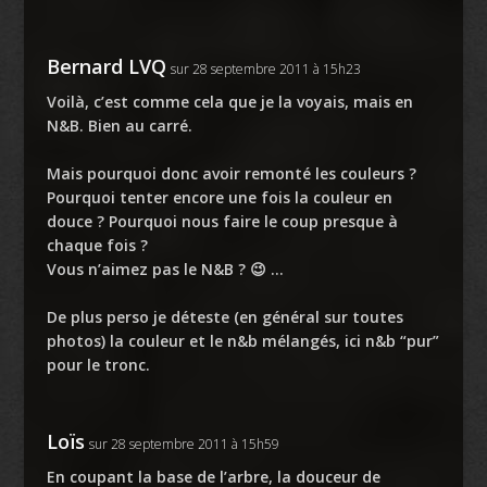
Bernard LVQ
sur 28 septembre 2011 à 15h23
Voilà, c’est comme cela que je la voyais, mais en
N&B. Bien au carré.
Mais pourquoi donc avoir remonté les couleurs ?
Pourquoi tenter encore une fois la couleur en
douce ? Pourquoi nous faire le coup presque à
chaque fois ?
Vous n’aimez pas le N&B ? 😉 …
De plus perso je déteste (en général sur toutes
photos) la couleur et le n&b mélangés, ici n&b “pur”
pour le tronc.
Loïs
sur 28 septembre 2011 à 15h59
En coupant la base de l’arbre, la douceur de