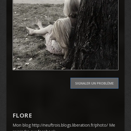
SIGNALER UN PROBLÈME
FLORE
Mon blog http://neuftrois.blogs.liberation.fr/photo/ Me