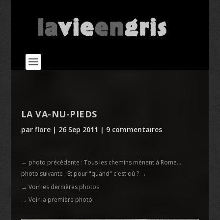
LA VA-NU-PIEDS
par
flore
|
26 Sep 2011
|
9 commentaires
←
photo précédente : Tous les chemins mènent à Rome...
photo suivante : Et pour "quand" c'est où ?
→
→ Voir les dernières photos
→ Voir la première photo