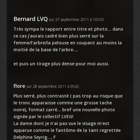
Bernard LVQ
sur 27 septembre 2011 à 10h33
Très sympa le rapport entre titre et photo… dans
ce cas j’aurais cadré bien plus serré sur la
femme/l’arbre/la pelouse en coupant au moins la
moitié de la base de l’arbre….
et puis un tirage plus dense pour moi aussi.
flore
sur 28 septembre 2011 à 9h20
Plus serré, plus contrasté ( pas trop au risque que
le tronc apparaisse comme une grosse tache
noire), format carré… bref une nouvelle photo
signée par le collectif LVEG!
La dame dont je n’ai pas vue le visage m’est
apparue comme le fantôme de la tant regrettée
Delphine Seyrig…, F