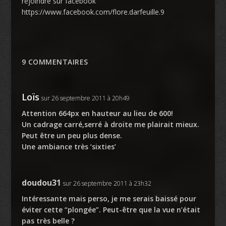
rejoindre sur facebook
https://www.facebook.com/flore.darfeuille.9
9 COMMENTAIRES
Loïs
sur 26 septembre 2011 à 20h49
Attention 664px en hauteur au lieu de 600!
Un cadrage carré,serré à droite me plairait mieux.
Peut être un peu plus dense.
Une ambiance très ‘sixties’
doudou31
sur 26 septembre 2011 à 23h32
Intéressante mais perso, je me serais baissé pour
éviter cette “plongée”. Peut-être que la vue n’était
pas très belle ?