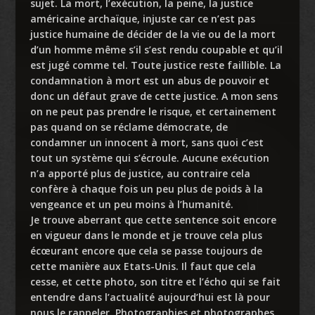
sujet. La mort, l’exécution, la peine, la justice
américaine archaïque, injuste car ce n’est pas
justice humaine de décider de la vie ou de la mort
d’un homme même s’il s’est rendu coupable et qu’il
est jugé comme tel. Toute justice reste faillible. La
condamnation à mort est un abus de pouvoir et
donc un défaut grave de cette justice. A mon sens
on ne peut pas prendre le risque, et certainement
pas quand on se réclame démocrate, de
condamner un innocent à mort, sans quoi c’est
tout un système qui s’écroule. Aucune exécution
n’a apporté plus de justice, au contraire cela
confère à chaque fois un peu plus de poids à la
vengeance et un peu moins à l’humanité.
Je trouve aberrant que cette sentence soit encore
en vigueur dans le monde et je trouve cela plus
écœurant encore que cela se passe toujours de
cette manière aux Etats-Unis. Il faut que cela
cesse, et cette photo, son titre et l’écho qui se fait
entendre dans l’actualité aujourd’hui est là pour
nous le rappeler. Photographies et photographes