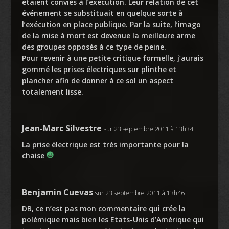
étaient conviés à l’exécution. Leur relation de cet
événement se substituait en quelque sorte à
l’exécution en place publique. Par la suite, l’imago
de la mise à mort est devenue la meilleure arme
des groupes opposés à ce type de peine.
Pour revenir à une petite critique formelle, j’aurais
gommé les prises électriques sur plinthe et
plancher afin de donner à ce sol un aspect
totalement lisse.
Jean-Marc Silvestre
sur 23 septembre 2011 à 13h34
La prise électrique est très importante pour la
chaise
Benjamin Cuevas
sur 23 septembre 2011 à 13h46
DB, ce n’est pas mon commentaire qui crée la
polémique mais bien les Etats-Unis d’Amérique qui