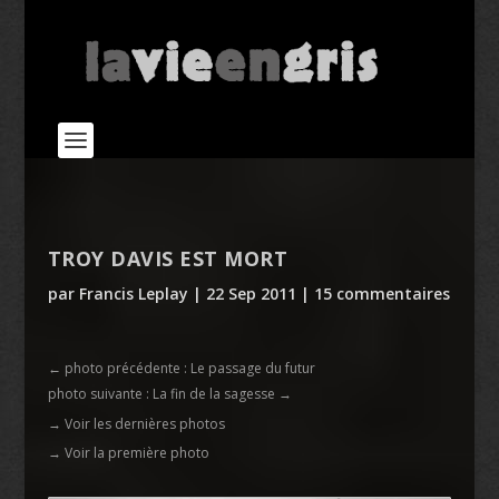
TROY DAVIS EST MORT
par
Francis Leplay
|
22 Sep 2011
|
15 commentaires
←
photo précédente : Le passage du futur
photo suivante : La fin de la sagesse
→
→ Voir les dernières photos
→ Voir la première photo