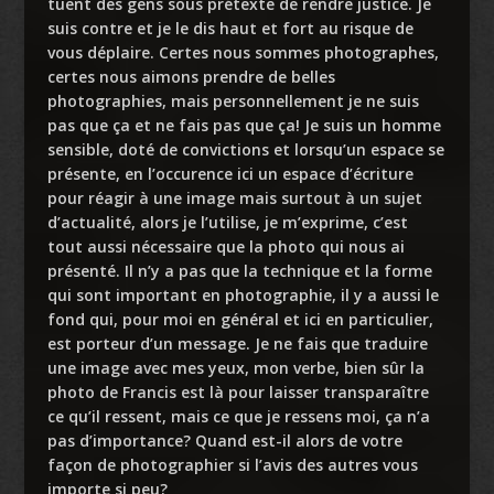
tuent des gens sous prétexte de rendre justice. Je
suis contre et je le dis haut et fort au risque de
vous déplaire. Certes nous sommes photographes,
certes nous aimons prendre de belles
photographies, mais personnellement je ne suis
pas que ça et ne fais pas que ça! Je suis un homme
sensible, doté de convictions et lorsqu’un espace se
présente, en l’occurence ici un espace d’écriture
pour réagir à une image mais surtout à un sujet
d’actualité, alors je l’utilise, je m’exprime, c’est
tout aussi nécessaire que la photo qui nous ai
présenté. Il n’y a pas que la technique et la forme
qui sont important en photographie, il y a aussi le
fond qui, pour moi en général et ici en particulier,
est porteur d’un message. Je ne fais que traduire
une image avec mes yeux, mon verbe, bien sûr la
photo de Francis est là pour laisser transparaître
ce qu’il ressent, mais ce que je ressens moi, ça n’a
pas d’importance? Quand est-il alors de votre
façon de photographier si l’avis des autres vous
importe si peu?