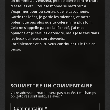
un homme au Venezela, jets de pierre contre chars
d’assauts etc….tout le monde se mettrait à
s’exprimer pour ou contre, quelle cacophonie.
Garde tes idées, je garde les miennes, et notre
polémique pas plus que ta colère n’ira plus loin.
Cela ne s’appelle pas de la lâcheté, j’ai mes
opinions et je sais les défendre, mais je le fais dans
les lieux qui leurs sont dévoués.
Cordialement et si tu veux continuer tu le fais en
perso.
SOUMETTRE UN COMMENTAIRE
Votre adresse e-mail ne sera pas publiée.
Les champs
obligatoires sont indiqués avec
*