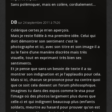
Sans polémiquer, mais en colère, cordialement…
DB
sur 24 septembre 2011 à 7h26
Colérique certes je m’en aperçois.
Mais je reste fidèle à ma première idée. Celui qui
doit démontrer son sentiment c’est le
photographe et ici, avec son titre et son image il a
su le faire d’une manière discrète mais très
visuelle, tout en exprimant très bien ses
sentiments.
Et je pense que sans un besoin de texte il a su
montrer son indignation et je l’applaudis pour cela.
Mais si ici, chacun se prononce pour ou contre quoi
que ce soit cela devient un forum philosophique.
Imagines tu dans des expos comme le visa pour
l’image où des photos largement plus dures que
celle-ci et qui indignent beaucoup plus (enfants
soldats, meurtre au hasard pour prouver qu’on est