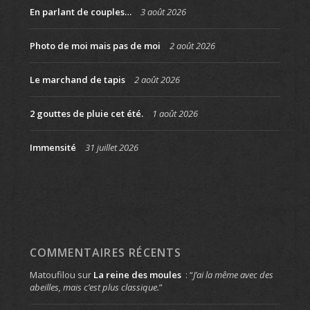
En parlant de couples…
3 août 2026
Photo de moi mais pas de moi
2 août 2026
Le marchand de tapis
2 août 2026
2 gouttes de pluie cet été.
1 août 2026
Immensité
31 juillet 2026
COMMENTAIRES RÉCENTS
Matoufilou
sur
La reine des moules
: “
J’ai la même avec des
abeilles, mais c’est plus classique.
”