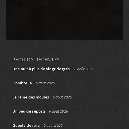
PHOTOS RÉCENTES
Une nuit à plus de vingt degrés.
8 août 2026
L’ombrelle
6 août 2026
La reine des moules
6 août 2026
Un peu de repos 2
6 août 2026
Gueule de raie
6 août 2026