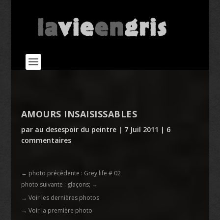
AMOURS INSAISISSABLES
par
au desespoir du peintre
|
7 Juil 2011
|
6
commentaires
←
photo précédente : Grey life # 02
photo suivante : glaçons;
→
→ Voir les dernières photos
→ Voir la première photo