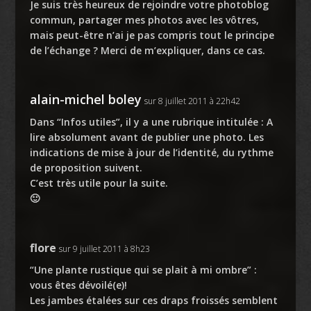
Je suis très heureux de rejoindre votre photoblog
commun, partager mes photos avec les vôtres,
mais peut-être n’ai je pas compris tout le principe
de l’échange ? Merci de m’expliquer, dans ce cas.
alain-michel boley
sur 8 juillet 2011 à 22h42
Dans “Infos utiles”, il y a une rubrique intitulée : A
lire absolument avant de publier une photo. Les
indications de mise à jour de l’identité, du rythme
de proposition suivent.
C’est très utile pour la suite.
🙂
flore
sur 9 juillet 2011 à 8h23
“Une plante rustique qui se plait à mi ombre” :
vous êtes dévoilé(e)!
Les jambes étalées sur ces draps froissés semblent