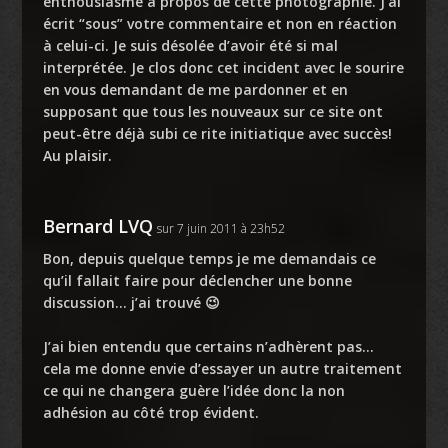
enthousiasme à propos de cette photographie. J’ai
écrit “sous” votre commentaire et non en réaction
à celui-ci. Je suis désolée d’avoir été si mal
interprétée. Je clos donc cet incident avec le sourire
en vous demandant de me pardonner et en
supposant que tous les nouveaux sur ce site ont
peut-être déjà subi ce rite initiatique avec succès!
Au plaisir.
Bernard LVQ
sur 7 juin 2011 à 23h52
Bon, depuis quelque temps je me demandais ce
qu’il fallait faire pour déclencher une bonne
discussion… j’ai trouvé 😉
J’ai bien entendu que certains n’adhèrent pas…
cela me donne envie d’essayer un autre traitement
ce qui ne changera guère l’idée donc la non
adhésion au côté trop évident.