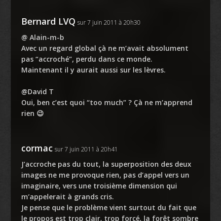
Bernard LVQ
sur 7 juin 2011 à 20h30
@ Alain-m-b
Avec un regard global çà ne m’avait absolument
pas “accroché”, perdu dans ce monde.
Maintenant il y aurait aussi sur les lèvres.
@David T
Oui, ben c’est quoi “too much” ? Çà ne m’apprend
rien 😉
cormac
sur 7 juin 2011 à 20h41
J’accroche pas du tout, la superposition des deux
images ne me provoque rien, pas d’appel vers un
imaginaire, vers une troisième dimension qui
m’appelerait à grands cris.
Je pense que le problème vient surtout du fait que
le propos est trop clair, trop forcé, la forêt sombre