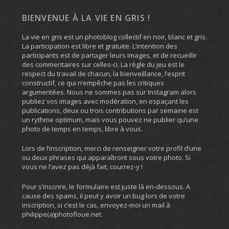
BIENVENUE À LA VIE EN GRIS !
La vie en gris est un photoblog collectif en noir, blanc et gris.
La participation est libre et gratuite. L’intention des
participants est de partager leurs images, et de recueillir
des commentaires sur celles-ci. La règle du jeu est le
respect du travail de chacun, la bienveillance, l’esprit
constructif, ce qui n’empêche pas les critiques
argumentées. Nous ne sommes pas sur Instagram alors
publiez vos images avec modération, en espaçant les
publications, deux ou trois contributions par semaine est
un rythme optimum, mais vous pouvez ne publier qu’une
photo de temps en temps, libre à vous.
Lors de l’inscription, merci de renseigner votre profil d’une
ou deux phrases qui apparaîtront sous votre photo. Si
vous ne l’avez pas déjà fait, courrez-y !
Pour s’inscrire, le formulaire est juste là en-dessous. A
cause des spams, il peut y avoir un bug lors de votre
inscription, si c’est le cas, envoyez-moi un mail à
philippe(a)photofloue.net.