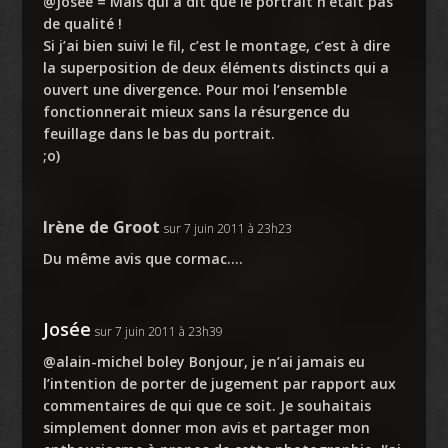
@Josée = Mais qui a dit que le portrait n’était pas
de qualité !
Si j’ai bien suivi le fil, c’est le montage, c’est à dire
la superposition de deux éléments distincts qui a
ouvert une divergence. Pour moi l’ensemble
fonctionnerait mieux sans la résurgence du
feuillage dans le bas du portrait.
;o)
Irène de Groot
sur 7 juin 2011 à 23h23
Du même avis que cormac….
Josée
sur 7 juin 2011 à 23h39
@alain-michel boley Bonjour, je n’ai jamais eu
l’intention de porter de jugement par rapport aux
commentaires de qui que ce soit. Je souhaitais
simplement donner mon avis et partager mon