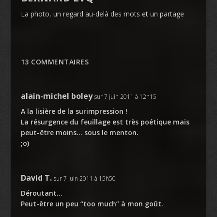
La photo, un regard au-delà des mots et un partage
13 COMMENTAIRES
alain-michel boley
sur 7 juin 2011 à 12h15
A la lisière de la surimpression !
La résurgence du feuillage est très poétique mais
peut-être moins… sous le menton.
;o)
David T.
sur 7 juin 2011 à 15h50
Déroutant…
Peut-être un peu “too much” à mon goût.