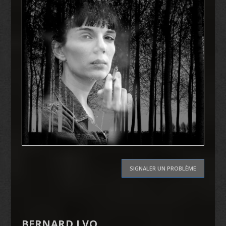
SIGNALER UN PROBLÈME
BERNARD LVQ