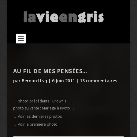
AU FIL DE MES PENSÉES…
par
Bernard Lvq
|
6 Juin 2011
|
13 commentaires
←
photo précédente : Brownie
photo suivante : Mariage à Kyoto
→
→ Voir les dernières photos
→ Voir la première photo