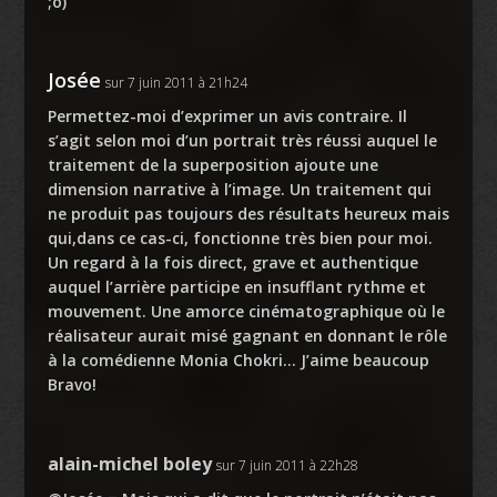
;o)
Josée
sur 7 juin 2011 à 21h24
Permettez-moi d’exprimer un avis contraire. Il
s’agit selon moi d’un portrait très réussi auquel le
traitement de la superposition ajoute une
dimension narrative à l’image. Un traitement qui
ne produit pas toujours des résultats heureux mais
qui,dans ce cas-ci, fonctionne très bien pour moi.
Un regard à la fois direct, grave et authentique
auquel l’arrière participe en insufflant rythme et
mouvement. Une amorce cinématographique où le
réalisateur aurait misé gagnant en donnant le rôle
à la comédienne Monia Chokri… J’aime beaucoup
Bravo!
alain-michel boley
sur 7 juin 2011 à 22h28