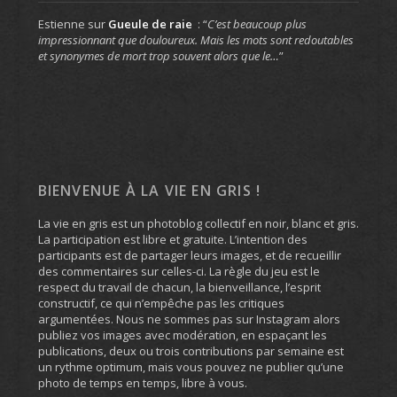
Estienne
sur
Gueule de raie
: “
C’est beaucoup plus
impressionnant que douloureux. Mais les mots sont redoutables
et synonymes de mort trop souvent alors que le…
”
BIENVENUE À LA VIE EN GRIS !
La vie en gris est un photoblog collectif en noir, blanc et gris.
La participation est libre et gratuite. L’intention des
participants est de partager leurs images, et de recueillir
des commentaires sur celles-ci. La règle du jeu est le
respect du travail de chacun, la bienveillance, l’esprit
constructif, ce qui n’empêche pas les critiques
argumentées. Nous ne sommes pas sur Instagram alors
publiez vos images avec modération, en espaçant les
publications, deux ou trois contributions par semaine est
un rythme optimum, mais vous pouvez ne publier qu’une
photo de temps en temps, libre à vous.