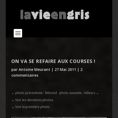
ON VA SE REFAIRE AUX COURSES !
par
Antoine Meurant
|
27 Mai 2011
|
2
commentaires
←
photo précédente : Rebond
photo suivante : Ailleurs
→
→ Voir les dernières photos
→ Voir la première photo