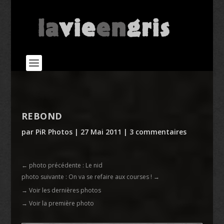
REBOND
par
PiR Photos
|
27 Mai 2011
|
3 commentaires
←
photo précédente : Le nid
photo suivante : On va se refaire aux courses !
→
→ Voir les dernières photos
→ Voir la première photo