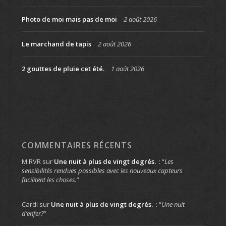
Photo de moi mais pas de moi
2 août 2026
Le marchand de tapis
2 août 2026
2 gouttes de pluie cet été.
1 août 2026
COMMENTAIRES RÉCENTS
M.RVR
sur
Une nuit à plus de vingt degrés.
: “
Les
sensibilités rendues possibles avec les nouveaux capteurs
facilitent les choses.
”
Cardi
sur
Une nuit à plus de vingt degrés.
: “
Une nuit
d’enfer?
”