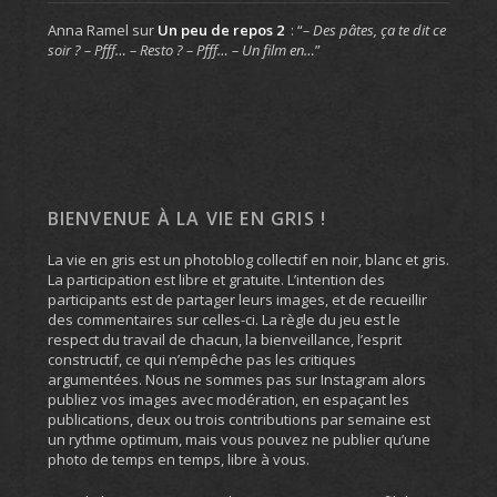
Anna Ramel
sur
Un peu de repos 2
: “
– Des pâtes, ça te dit ce
soir ? – Pfff… – Resto ? – Pfff… – Un film en…
”
BIENVENUE À LA VIE EN GRIS !
La vie en gris est un photoblog collectif en noir, blanc et gris.
La participation est libre et gratuite. L’intention des
participants est de partager leurs images, et de recueillir
des commentaires sur celles-ci. La règle du jeu est le
respect du travail de chacun, la bienveillance, l’esprit
constructif, ce qui n’empêche pas les critiques
argumentées. Nous ne sommes pas sur Instagram alors
publiez vos images avec modération, en espaçant les
publications, deux ou trois contributions par semaine est
un rythme optimum, mais vous pouvez ne publier qu’une
photo de temps en temps, libre à vous.