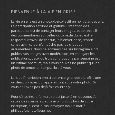
BIENVENUE À LA VIE EN GRIS !
La vie en gris est un photoblog collectif en noir, blanc et gris.
La participation est libre et gratuite. L’intention des
participants est de partager leurs images, et de recueillir
des commentaires sur celles-ci. La règle du jeu est le
respect du travail de chacun, la bienveillance, l’esprit
constructif, ce qui n’empêche pas les critiques
argumentées. Nous ne sommes pas sur Instagram alors
publiez vos images avec modération, en espaçant les
publications, deux ou trois contributions par semaine est
un rythme optimum, mais vous pouvez ne publier qu’une
photo de temps en temps, libre à vous.
Lors de l’inscription, merci de renseigner votre profil d’une
ou deux phrases qui apparaîtront sous votre photo. Si
vous ne l’avez pas déjà fait, courrez-y !
Pour s’inscrire, le formulaire est juste là en-dessous. A
cause des spams, il peut y avoir un bug lors de votre
inscription, si c’est le cas, envoyez-moi un mail à
philippe(a)photofloue.net.