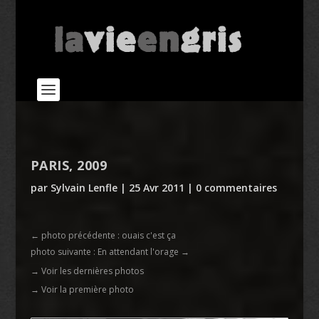
PARIS, 2009
par
Sylvain Lenfle
|
25 Avr 2011
|
0 commentaires
←
photo précédente : ouais c'est ça
photo suivante : En attendant l'orage
→
→ Voir les dernières photos
→ Voir la première photo