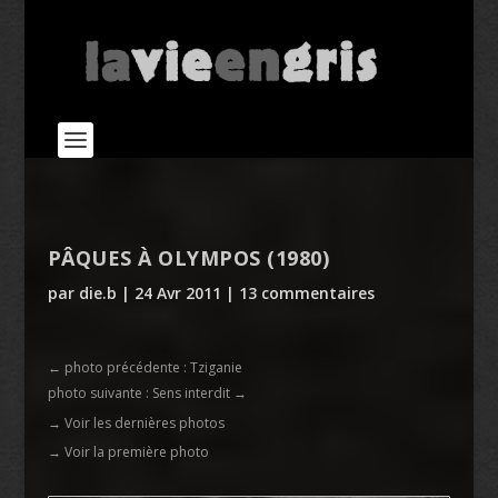
PÂQUES À OLYMPOS (1980)
par
die.b
|
24 Avr 2011
|
13 commentaires
←
photo précédente : Tziganie
photo suivante : Sens interdit
→
→ Voir les dernières photos
→ Voir la première photo