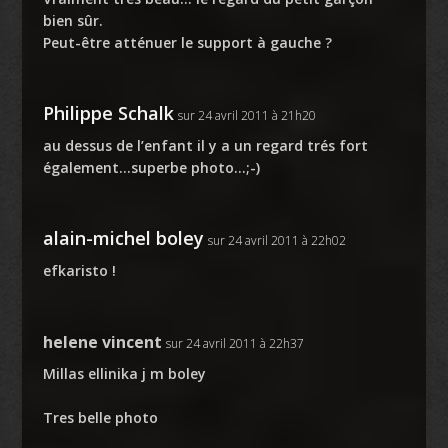
bien sûr.
Peut-être atténuer le support à gauche ?
Philippe Schalk
sur 24 avril 2011 à 21h20
au dessus de l’enfant il y a un regard trés fort
également…superbe photo…;-)
alain-michel boley
sur 24 avril 2011 à 22h02
efkaristo !
helene vincent
sur 24 avril 2011 à 22h37
Millas ellinika j m boley
Tres belle photo