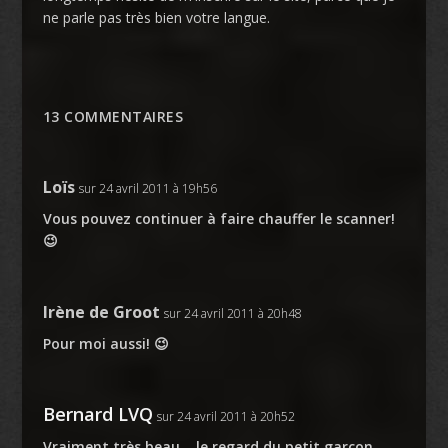
ne parle pas très bien votre langue.
13 COMMENTAIRES
Loïs
sur 24 avril 2011 à 19h56
Vous pouvez continuer à faire chauffer le scanner!
😉
Irène de Groot
sur 24 avril 2011 à 20h48
Pour moi aussi! 😉
Bernard LVQ
sur 24 avril 2011 à 20h52
Vraiment très beau… le regard du petit garçon