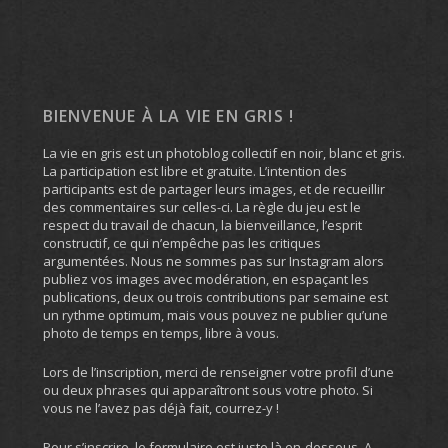
BIENVENUE À LA VIE EN GRIS !
La vie en gris est un photoblog collectif en noir, blanc et gris.
La participation est libre et gratuite. L’intention des
participants est de partager leurs images, et de recueillir
des commentaires sur celles-ci. La règle du jeu est le
respect du travail de chacun, la bienveillance, l’esprit
constructif, ce qui n’empêche pas les critiques
argumentées. Nous ne sommes pas sur Instagram alors
publiez vos images avec modération, en espaçant les
publications, deux ou trois contributions par semaine est
un rythme optimum, mais vous pouvez ne publier qu’une
photo de temps en temps, libre à vous.
Lors de l’inscription, merci de renseigner votre profil d’une
ou deux phrases qui apparaîtront sous votre photo. Si
vous ne l’avez pas déjà fait, courrez-y !
Pour s’inscrire, le formulaire est juste là en-dessous. A