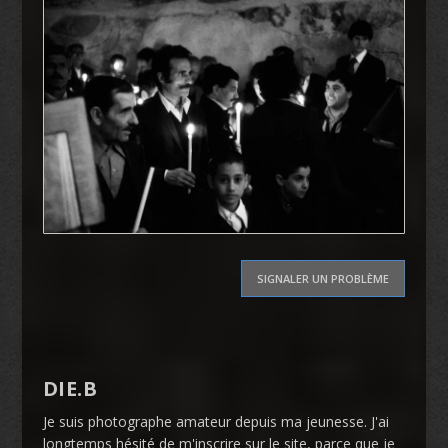
SIGNALER UN PROBLÈME
DIE.B
Je suis photographe amateur depuis ma jeunesse. J'ai
longtemps hésité de m'inscrire sur le site, parce que je