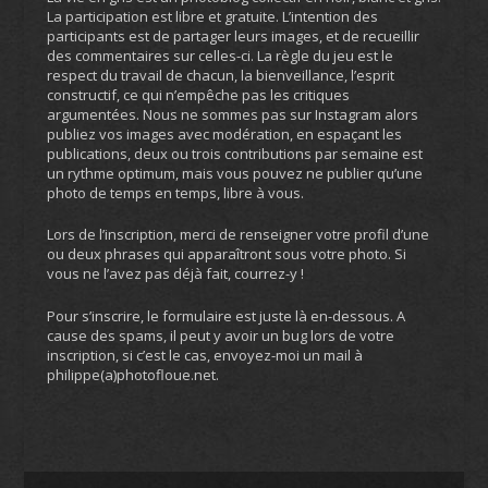
La participation est libre et gratuite. L’intention des
participants est de partager leurs images, et de recueillir
des commentaires sur celles-ci. La règle du jeu est le
respect du travail de chacun, la bienveillance, l’esprit
constructif, ce qui n’empêche pas les critiques
argumentées. Nous ne sommes pas sur Instagram alors
publiez vos images avec modération, en espaçant les
publications, deux ou trois contributions par semaine est
un rythme optimum, mais vous pouvez ne publier qu’une
photo de temps en temps, libre à vous.
Lors de l’inscription, merci de renseigner votre profil d’une
ou deux phrases qui apparaîtront sous votre photo. Si
vous ne l’avez pas déjà fait, courrez-y !
Pour s’inscrire, le formulaire est juste là en-dessous. A
cause des spams, il peut y avoir un bug lors de votre
inscription, si c’est le cas, envoyez-moi un mail à
philippe(a)photofloue.net.