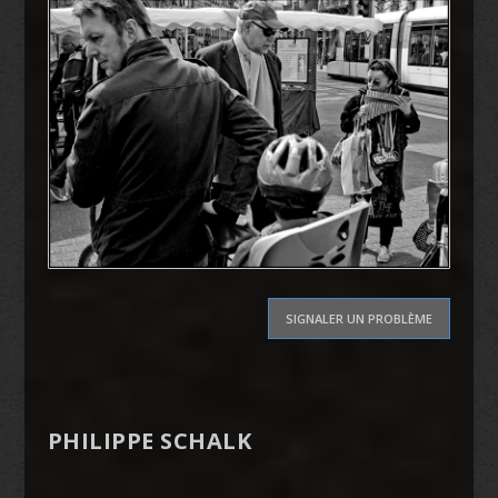
SIGNALER UN PROBLÈME
PHILIPPE SCHALK