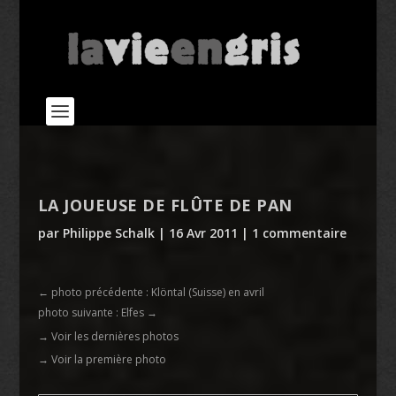
LA JOUEUSE DE FLÛTE DE PAN
par
Philippe Schalk
|
16 Avr 2011
|
1 commentaire
←
photo précédente : Klöntal (Suisse) en avril
photo suivante : Elfes
→
→ Voir les dernières photos
→ Voir la première photo