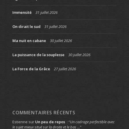
Immensité
31 juillet 2026
On dirait le sud
31 juillet 2026
Ma nuit en cabane
30 juillet 2026
La puissance de la souplesse
30 juillet 2026
La Force de la Grâce
27 juillet 2026
COMMENTAIRES RÉCENTS
Estienne
sur
Un peu de repos
: “
Un cadrage perfectible avec
le sujet mieux situé sur la droite et le bas …
”