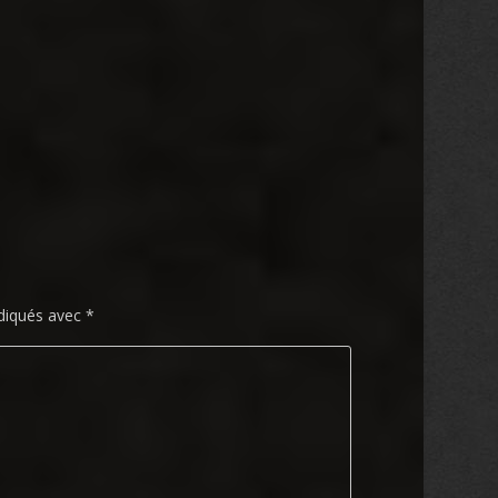
ndiqués avec
*