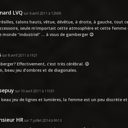
nard LVQ
sur 6 avril 2011 à 12h09
résilles, talons hauts, vêtue, dévêtue, à droite, à gauche, tout ce
ccessoire, seule m’importait cette atmosphère et cette femme 
e monde “industriel” … à vous de gamberger 😉
s
sur 8 avril 2011 à 1h21
erger? Effectivement, c’est très cérébral. 😉
n, beau jeu d’ombres et de diagonales.
sepuy
sur 10 avril 2011 à 11h31
 beau jeu de lignes et lumières, la femme est un peu discrète et 
sieur HR
sur 7 juillet 2014 à 9h13