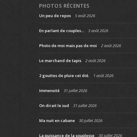
PHOTOS RÉCENTES
Un peu de repos
5 août 2026
En parlant de couples…
3 août 2026
Photo de moi mais pas de moi
2 août 2026
Le marchand de tapis
2 août 2026
2 gouttes de pluie cet été.
1 août 2026
Immensité
31 juillet 2026
On dirait le sud
31 juillet 2026
Ma nuit en cabane
30 juillet 2026
La puissance de la souplesse
30 juillet 2026