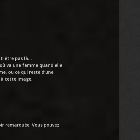
eut-être pas là…
as où va une femme quand elle
me, ou ce qui reste d’une
 à cette image.
avoir remarquée. Vous pouvez