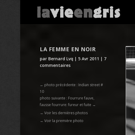
LA FEMME EN NOIR
par
Bernard Lvq
|
5 Avr 2011
|
7
commentaires
←
photo précédente : Indian street #
10
photo suivante : Fourrure fauve,
fausse fourrure: fureur et fuite
→
→ Voir les dernières photos
→ Voir la première photo