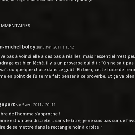
OMMENTAIRES
in-michel boley
sur 5 avril 2011 à 13h21
rive pas à voir si elle a des bas à résilles, mais l’essentiel n’est p
adrage est bien léché. Il y a un proverbe qui dit : “On ne sait p
 va”, ou quelque chose dans ce goût. Eh bien, cette fuite de fem
e en point de fuite me fait penser à ce proverbe. Et ça va bien
gapart
sur 5 avril 2011 à 20h11
bre de l’homme s’approche !
ame est un peu discrète… sans le titre, je ne suis pas sur de l’
dire de se mettre dans le rectangle noir à droite ?