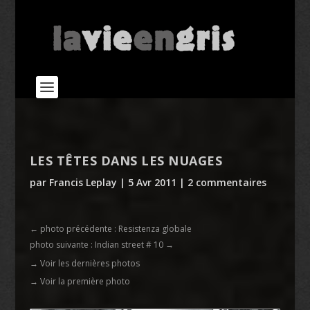
LES TÊTES DANS LES NUAGES
par
Francis Leplay
|
5 Avr 2011
|
2 commentaires
←
photo précédente : Resistenza globale
photo suivante : Indian street # 10
→
→ Voir les dernières photos
→ Voir la première photo