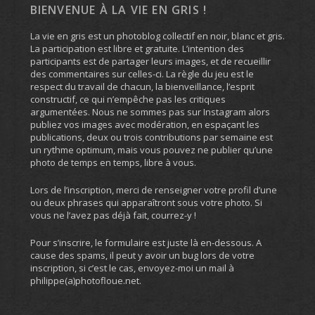
BIENVENUE À LA VIE EN GRIS !
La vie en gris est un photoblog collectif en noir, blanc et gris.
La participation est libre et gratuite. L’intention des
participants est de partager leurs images, et de recueillir
des commentaires sur celles-ci. La règle du jeu est le
respect du travail de chacun, la bienveillance, l’esprit
constructif, ce qui n’empêche pas les critiques
argumentées. Nous ne sommes pas sur Instagram alors
publiez vos images avec modération, en espaçant les
publications, deux ou trois contributions par semaine est
un rythme optimum, mais vous pouvez ne publier qu’une
photo de temps en temps, libre à vous.
Lors de l’inscription, merci de renseigner votre profil d’une
ou deux phrases qui apparaîtront sous votre photo. Si
vous ne l’avez pas déjà fait, courrez-y !
Pour s’inscrire, le formulaire est juste là en-dessous. A
cause des spams, il peut y avoir un bug lors de votre
inscription, si c’est le cas, envoyez-moi un mail à
philippe(a)photofloue.net.