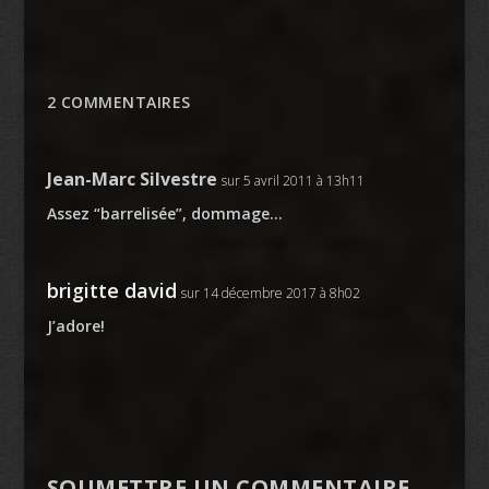
2 COMMENTAIRES
Jean-Marc Silvestre
sur 5 avril 2011 à 13h11
Assez “barrelisée”, dommage…
brigitte david
sur 14 décembre 2017 à 8h02
J’adore!
SOUMETTRE UN COMMENTAIRE