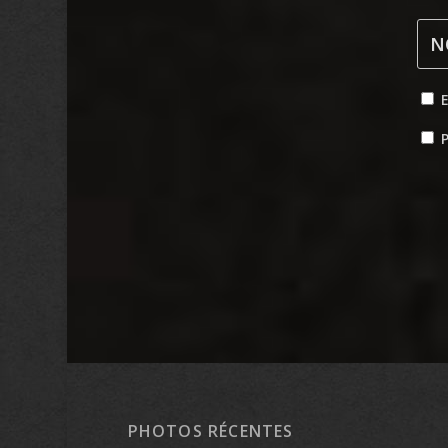
P
PHOTOS RÉCENTES