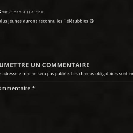
s
sur 25 mars 2011 à 15h18
plus jeunes auront reconnu les
Télétubbies
😉
UMETTRE UN COMMENTAIRE
e adresse e-mail ne sera pas publiée.
Les champs obligatoires sont i