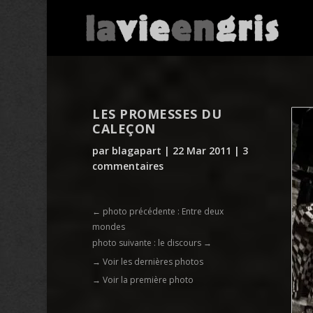
LES PROMESSES DU
CALEÇON
par
blagapart
|
22 Mar 2011
|
3
commentaires
←
photo précédente : Entre deux
mondes
photo suivante : le discours
→
→ Voir les dernières photos
→ Voir la première photo