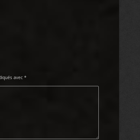
ndiqués avec
*