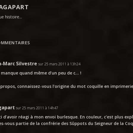
AGAPART
e histoire...
OMMENTAIRES
n-Marc Silvestre
sur 25 mars 2011 à 13h24
a manque quand même d’un peu de c… !
 propos, connaissez-vous l’origine du mot coquille en imprimerie
gapart
sur 25 mars 2011 à 14h47
i d’avoir réagi à mon envoi burlesque. En couleur, c’est plus expl
es-vous partie de la confrérie des Sûppots du Seigneur de la Coqu