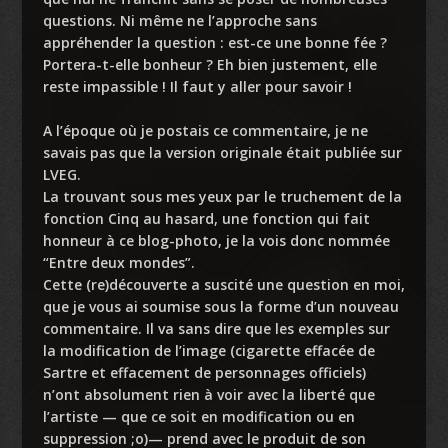
questions. Ni même ne l’approche sans
appréhender la question : est-ce une bonne fée ?
Portera-t-elle bonheur ? Eh bien justement, elle
reste impassible ! Il faut y aller pour savoir !
A l’époque où je postais ce commentaire, je ne
savais pas que la version originale était publiée sur
LVEG.
La trouvant sous mes yeux par le truchement de la
fonction Cinq au hasard, une fonction qui fait
honneur à ce blog-photo, je la vois donc nommée
“Entre deux mondes”.
Cette (re)découverte a suscité une question en moi,
que je vous ai soumise sous la forme d’un nouveau
commentaire. Il va sans dire que les exemples sur
la modification de l’image (cigarette effacée de
Sartre et effacement de personnages officiels)
n’ont absolument rien à voir avec la liberté que
l’artiste — que ce soit en modification ou en
suppression ;o)— prend avec le produit de son