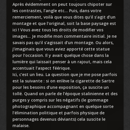
Après évidemment on peut toujours chipoter sur
les contrastes, l’angle etc… Puis, dans votre
remerciement, voilà que vous dites qu’il s’agit d’un
montage et que l’original, soit la base paysage est
ici ! Vous avez tous les droits de modifier vos
images… Je modifie mon commentaire initial. Je ne
savais pas qu’il s’agissait d’un montage. Ou alors,
j’imaginais que vous aviez apporté cette statue
pour l’occasion. Il y avait quelque chose dans la
lumière qui laissait penser à un rajout, mais cela
accentuait l’aspect féérique.
Ici, c’est un lieu. La question que je me pose parfois
est la suivante : si on enlève la cigarette de Sartre
pour les besoins d’une exposition, ça suscite un
tollé. Quand on parle de l’époque stalinienne et des
purges y compris sur les négatifs (le gommage
photographique accompagnant en quelque sorte
l’élimination politique et parfois physique de
personnages devenus déviants) cela suscite le
malaise.