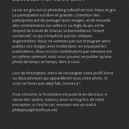
La vie en gris est un photoblog collectif en noir, blanc et gris.
La participation est libre et gratuite. L’intention des
participants est de partager leurs images, et de recueillir
des commentaires sur celles-ci. La règle du jeu est le
respect du travail de chacun, la bienveillance, l’esprit
constructif, ce qui n’empêche pas les critiques
argumentées. Nous ne sommes pas sur Instagram alors
publiez vos images avec modération, en espaçant les
publications, deux ou trois contributions par semaine est
un rythme optimum, mais vous pouvez ne publier qu’une
photo de temps en temps, libre à vous.
Lors de l’inscription, merci de renseigner votre profil d’une
ou deux phrases qui apparaîtront sous votre photo. Si
vous ne l’avez pas déjà fait, courrez-y !
Pour s’inscrire, le formulaire est juste là en-dessous. A
cause des spams, il peut y avoir un bug lors de votre
inscription, si c’est le cas, envoyez-moi un mail à
philippe(a)photofloue.net.