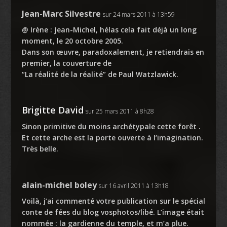
Jean-Marc Silvestre
sur 24 mars 2011 à 13h59
@ Irène : Jean-Michel, hélas cela fait déjà un long
moment, le 20 octobre 2005.
Dans son œuvre, paradoxalement, je retiendrais en
premier, la couverture de
“La réalité de la réalité” de Paul Watzlawick.
Brigitte David
sur 25 mars 2011 à 8h28
Sinon primitive du moins archétypale cette forêt .
Et cette arche est la porte ouverte à l’imagination.
Très belle.
alain-michel boley
sur 16 avril 2011 à 13h18
Voilà, j’ai commenté votre publication sur le spécial
conte de fées du blog vosphotos/libé. L’image était
nommée : la gardienne du temple, et m’a plue.