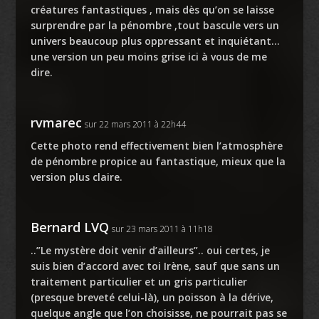
créatures fantastiques , mais dès qu’on se laisse
surprendre par la pénombre ,tout bascule vers un
univers beaucoup plus oppressant et inquiétant…
une version un peu moins grise
ici
à vous de me
dire.
rvmarec
sur 22 mars 2011 à 22h44
Cette photo rend effectivement bien l’atmosphère
de pénombre propice au fantastique, mieux que la
version plus claire.
Bernard LVQ
sur 23 mars 2011 à 11h18
..”Le mystère doit venir d’ailleurs”.. oui certes, je
suis bien d’accord avec toi Irène, sauf que sans un
traitement particulier et un gris particulier
(presque breveté celui-là), un poisson à la dérive,
quelque angle que l’on choisisse, ne pourrait pas se