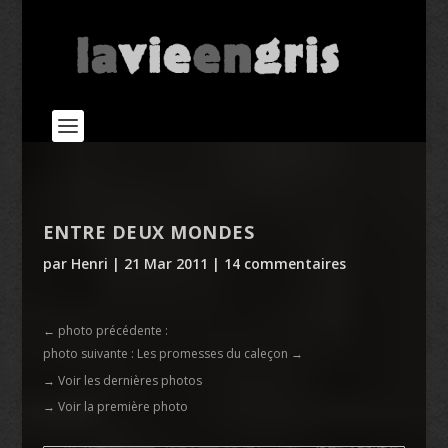
ENTRE DEUX MONDES
par
Henri
|
21 Mar 2011
|
14 commentaires
←
photo précédente :
photo suivante : Les promesses du caleçon
→
→ Voir les dernières photos
→ Voir la première photo