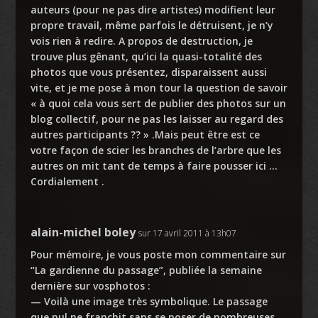
auteurs (pour ne pas dire artistes) modifient leur
propre travail, même parfois le détruisent, je n’y
vois rien à redire. A propos de destruction, je
trouve plus gênant, qu’ici la quasi-totalité des
photos que vous présentez, disparaissent aussi
vite, et je me pose à mon tour la question de savoir
« à quoi cela vous sert de publier des photos sur un
blog collectif, pour ne pas les laisser au regard des
autres participants ?? » .Mais peut être est ce
votre façon de scier les branches de l’arbre que les
autres on mit tant de temps à faire pousser ici …
Cordialement .
alain-michel boley
sur 17 avril 2011 à 13h07
Pour mémoire, je vous poste mon commentaire sur
“La gardienne du passage”, publiée la semaine
dernière sur vosphotos :
— Voilà une image très symbolique. Le passage
que nul ne franchit sans se poser de nombreuses