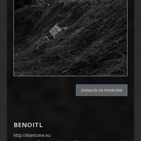
SIGNALER UN PROBLÈME
BENOITL
http://blantoine.eu