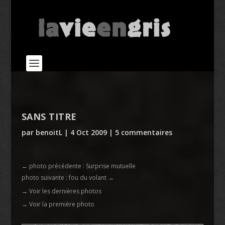
SANS TITRE
par
benoitL
|
4 Oct 2009
|
5 commentaires
←
photo précédente : Surprise mutuelle
photo suivante : fou du volant
→
→ Voir les dernières photos
→ Voir la première photo