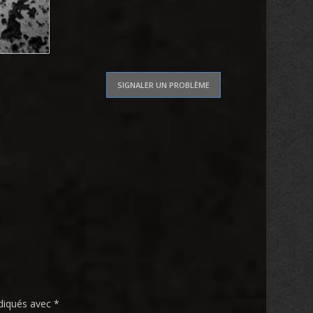
SIGNALER UN PROBLÈME
ndiqués avec
*