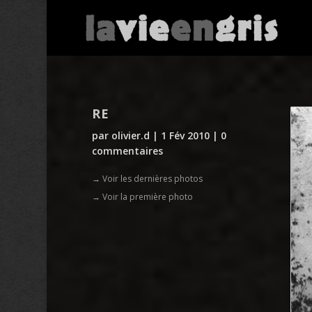
RE
par
olivier.d
|
1 Fév 2010
|
0
commentaires
→ Voir les dernières photos
→ Voir la première photo