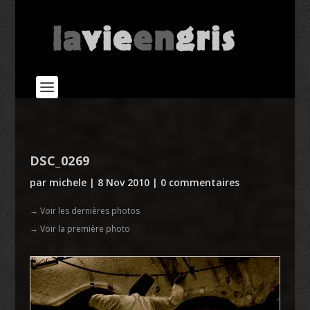
DSC_0269
par
michele
|
8 Nov 2010
|
0 commentaires
→ Voir les dernières photos
→ Voir la première photo