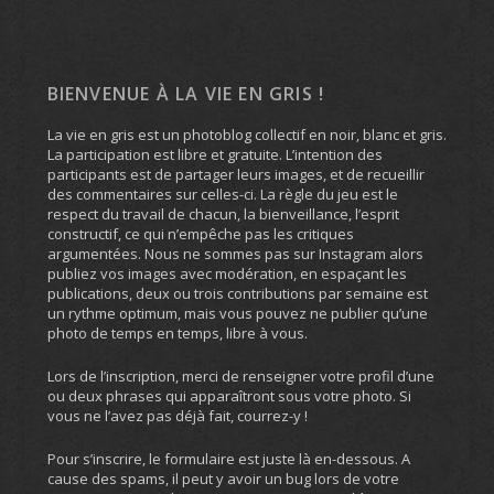
BIENVENUE À LA VIE EN GRIS !
La vie en gris est un photoblog collectif en noir, blanc et gris.
La participation est libre et gratuite. L’intention des
participants est de partager leurs images, et de recueillir
des commentaires sur celles-ci. La règle du jeu est le
respect du travail de chacun, la bienveillance, l’esprit
constructif, ce qui n’empêche pas les critiques
argumentées. Nous ne sommes pas sur Instagram alors
publiez vos images avec modération, en espaçant les
publications, deux ou trois contributions par semaine est
un rythme optimum, mais vous pouvez ne publier qu’une
photo de temps en temps, libre à vous.
Lors de l’inscription, merci de renseigner votre profil d’une
ou deux phrases qui apparaîtront sous votre photo. Si
vous ne l’avez pas déjà fait, courrez-y !
Pour s’inscrire, le formulaire est juste là en-dessous. A
cause des spams, il peut y avoir un bug lors de votre