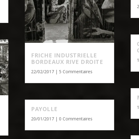
FRICHE INDUSTRIELLE
BORDEAUX RIVE DROITE
22/02/2017
| 5 Commentaires
PAYOLLE
20/01/2017
| 0 Commentaires