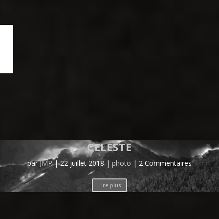
CELESTE
par
JMP
|
22 juillet 2018
|
photo
| 2 Commentaires
Lire plus