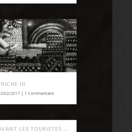
FRICHE III
23/02/2017
| 1 Commentaire
AVANT LES TOURISTES …