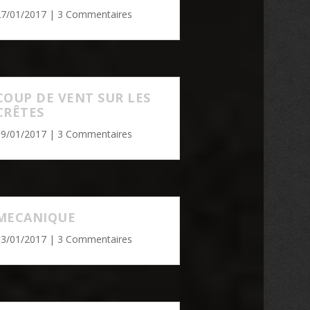
27/01/2017
| 3 Commentaires
COUP DE VENT SUR LES
CRÊTES
19/01/2017
| 3 Commentaires
MECANIQUE
13/01/2017
| 3 Commentaires