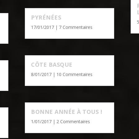
PYRÉNÉES
17/01/2017
| 7 Commentaires
CÔTE BASQUE
8/01/2017
| 10 Commentaires
BONNE ANNÉE À TOUS !
1/01/2017
| 2 Commentaires