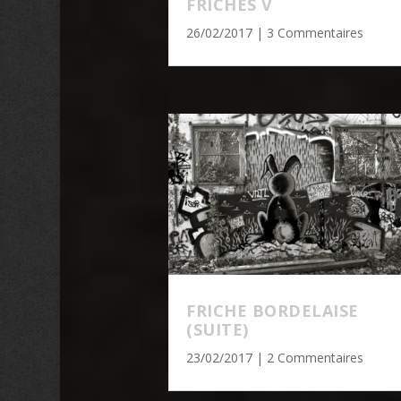
FRICHES V
26/02/2017
| 3 Commentaires
FRICHE BORDELAISE
(SUITE)
23/02/2017
| 2 Commentaires