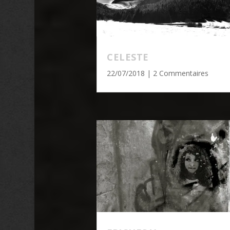
CELESTE
22/07/2018
| 2 Commentaires