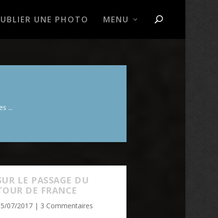
PUBLIER UNE PHOTO
MENU
s ...
SUR LE PASSAGE DU
TOUR DE FRANCE
15/07/2017
| 3 Commentaires