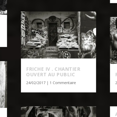
FRICHE IV . CHANTIER
OUVERT AU PUBLIC
24/02/2017
| 1 Commentaire