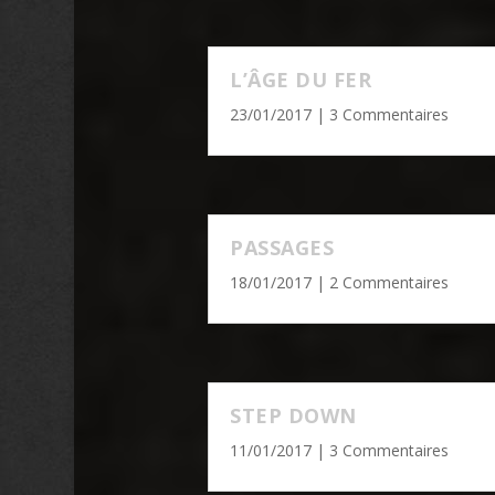
L’ÂGE DU FER
23/01/2017
| 3 Commentaires
PASSAGES
18/01/2017
| 2 Commentaires
STEP DOWN
11/01/2017
| 3 Commentaires